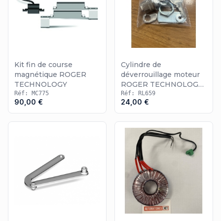
Kit fin de course
Cylindre de
magnétique ROGER
déverrouillage moteur
TECHNOLOGY
ROGER TECHNOLOGY
Réf: MC775
R23
Réf: RL659
90,00 €
24,00 €