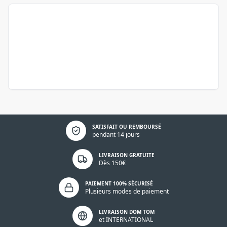
Politique de confidentialité
SATISFAIT OU REMBOURSÉ
pendant 14 jours
LIVRAISON GRATUITE
Dès 150€
PAIEMENT 100% SÉCURISÉ
Plusieurs modes de paiement
LIVRAISON DOM TOM
et INTERNATIONAL