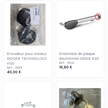
Encodeur pour moteur
Ensemble de plaque
ROGER TECHNOLOGY
d'extrémité SÉRIE R20
H30
Réf: RS32
16,80 €
Réf: RS85
40,00 €