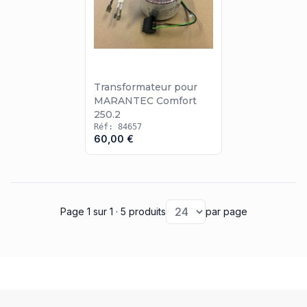
Transformateur pour
MARANTEC Comfort
250.2
Réf: 84657
60,00 €
Page 1
sur 1
· 5 produits
par page