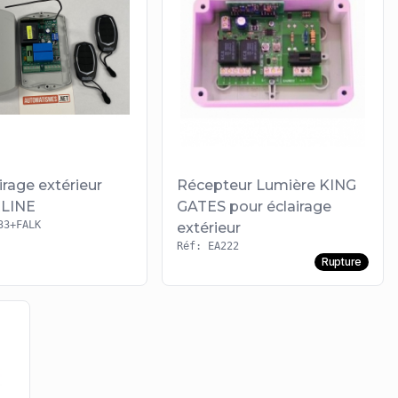
irage extérieur
Récepteur Lumière KING
LINE
GATES pour éclairage
33+FALK
extérieur
Réf: EA222
Rupture