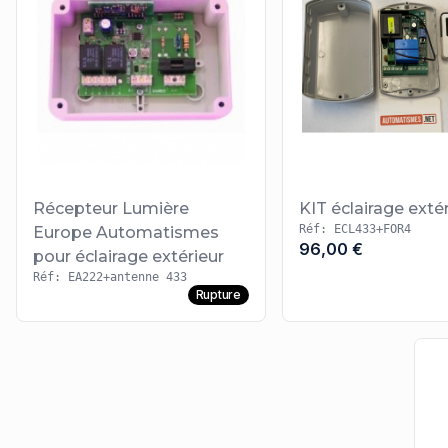
Récepteur Lumière
KIT éclairage exté
Réf: ECL433+FOR4
Europe Automatismes
96,00 €
pour éclairage extérieur
Réf: EA222+antenne 433
Rupture