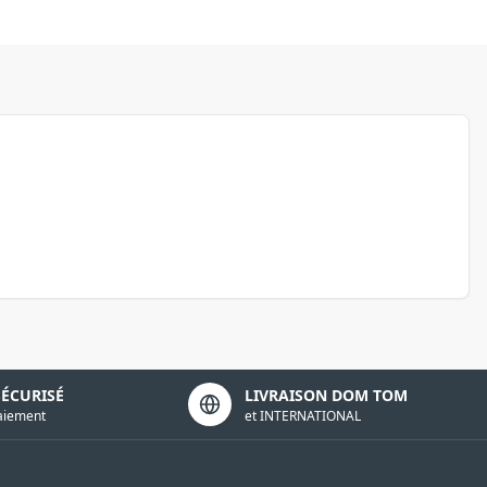
SÉCURISÉ
LIVRAISON DOM TOM
aiement
et INTERNATIONAL