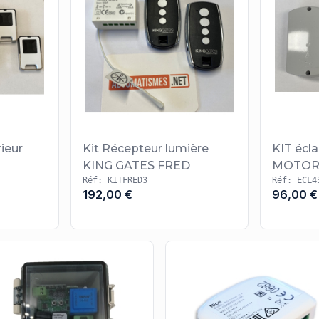
rieur
Kit Récepteur lumière
KIT écla
KING GATES FRED
MOTOR
Réf: KITFRED3
Réf: ECL4
192,00 €
96,00 €