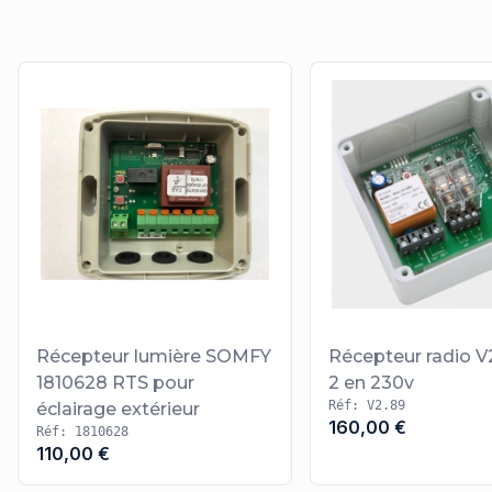
Récepteur lumière SOMFY
Récepteur radio V
1810628 RTS pour
2 en 230v
Réf: V2.89
éclairage extérieur
160,00 €
Réf: 1810628
110,00 €