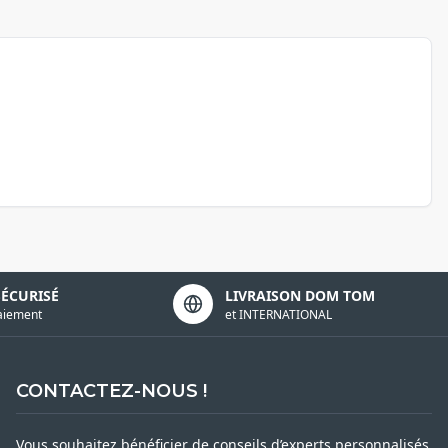
SÉCURISÉ
LIVRAISON DOM TOM
aiement
et INTERNATIONAL
CONTACTEZ-NOUS !
Vous souhaitez bénéficier de conseils d’experts personnalisés