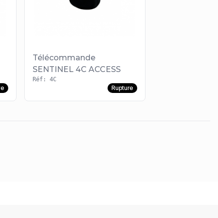
Télécommande
SENTINEL 4C ACCESS
Réf: 4C
re
Rupture