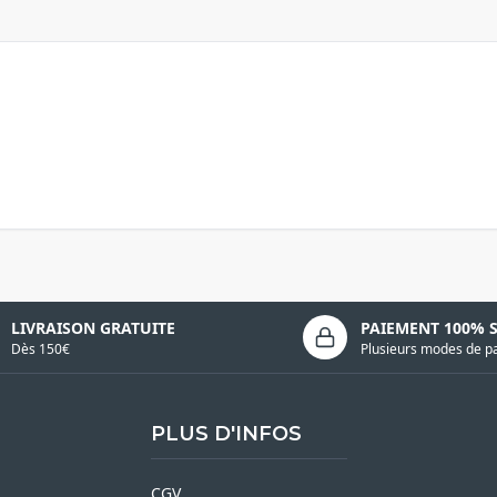
LIVRAISON GRATUITE
PAIEMENT 100% 
Dès 150€
Plusieurs modes de p
PLUS D'INFOS
CGV