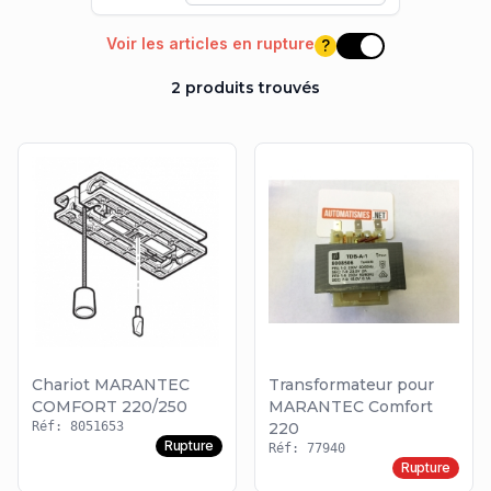
Voir les articles en rupture
?
Voir les articles e
2 produits trouvés
Chariot MARANTEC
Transformateur pour
COMFORT 220/250
MARANTEC Comfort
Réf: 8051653
220
Rupture
Réf: 77940
Rupture