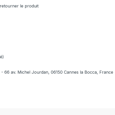
retourner le produit
é)
6 - 66 av. Michel Jourdan, 06150 Cannes la Bocca, France