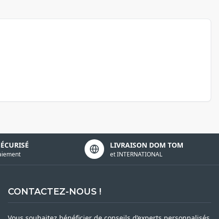
SÉCURISÉ
LIVRAISON DOM TOM
aiement
et INTERNATIONAL
CONTACTEZ-NOUS !
Vous souhaitez bénéficier de conseils d’experts personnalisés