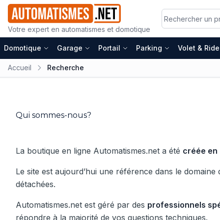
Votre expert en automatismes et domotique
Domotique
Garage
Portail
Parking
Volet & Rid
Accueil
Recherche
Qui sommes-nous?
La boutique en ligne Automatismes.net a été
créée en
Le site est aujourd’hui une référence dans le domaine 
détachées.
Automatismes.net est géré par des
professionnels spé
répondre à la majorité de vos questions techniques.