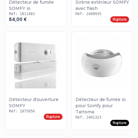
Détecteur de fumée
Sirène extérieur SOMFY
SOMFY io
avec flash
Réf: 1811483
Réf: 2400935
84,00 €
Rupture
Détecteur d'ouverture
Détecteur de fumée io
SOMFY
pour Somfy pour
Réf: 1875056
TaHoma
Rupture
Réf: 2401323
Rupture