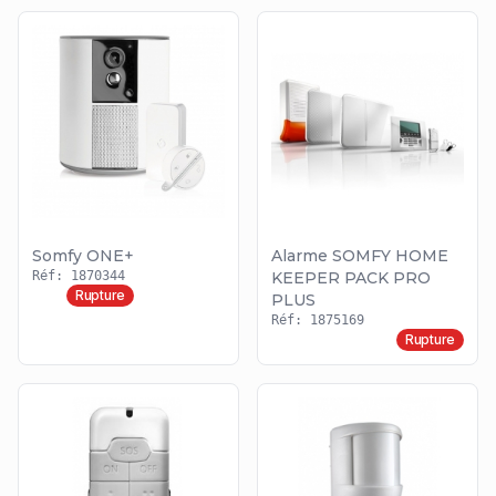
Somfy ONE+
Alarme SOMFY HOME
Réf: 1870344
KEEPER PACK PRO
Rupture
PLUS
Réf: 1875169
Rupture