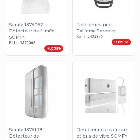
Somfy 1875062 -
Télécommande
Détecteur de fumée
TaHoma Serenity
SOMFY
Réf: 2401370
Rupture
Réf: 1875062
Rupture
Somfy 1875108 -
Détecteur d'ouverture
Détecteur de
et bris de vitre SOMFY