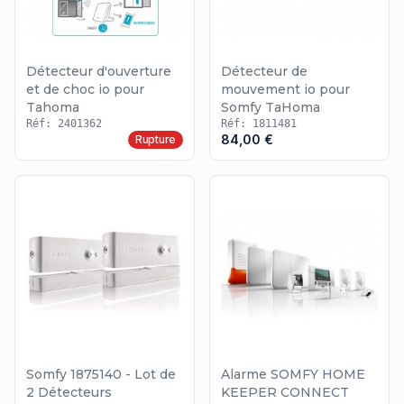
Détecteur d'ouverture
Détecteur de
et de choc io pour
mouvement io pour
Tahoma
Somfy TaHoma
Réf: 2401362
Réf: 1811481
84,00 €
Rupture
Somfy 1875140 - Lot de
Alarme SOMFY HOME
2 Détecteurs
KEEPER CONNECT