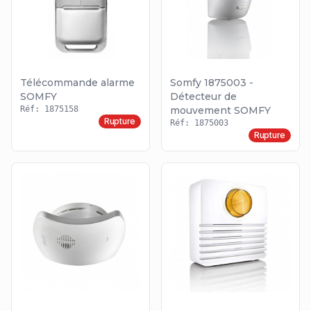
Télécommande alarme
Somfy 1875003 -
SOMFY
Détecteur de
Réf: 1875158
mouvement SOMFY
Rupture
Réf: 1875003
Rupture