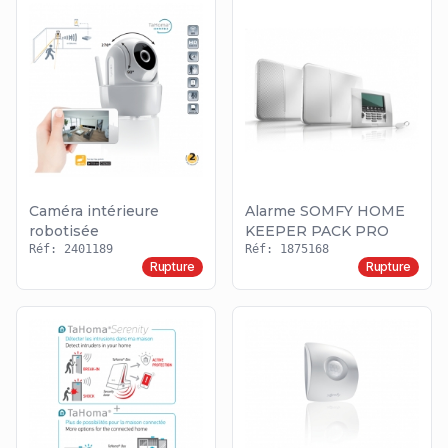
Caméra intérieure
Alarme SOMFY HOME
robotisée
KEEPER PACK PRO
Réf: 2401189
Réf: 1875168
Rupture
Rupture