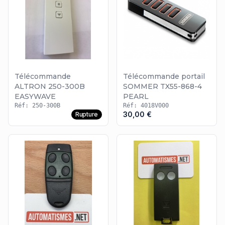
Télécommande
Télécommande portail
ALTRON 250-300B
SOMMER TX55-868-4
EASYWAVE
PEARL
Réf: 250-300B
Réf: 4018V000
30,00 €
Rupture