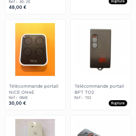
Rupture
Réf: 40-20
48,00 €
Télécommande portail
Télécommande portail
NICE ON4E
BFT TO2
Réf: ON4E
Réf: TO2
30,00 €
Rupture