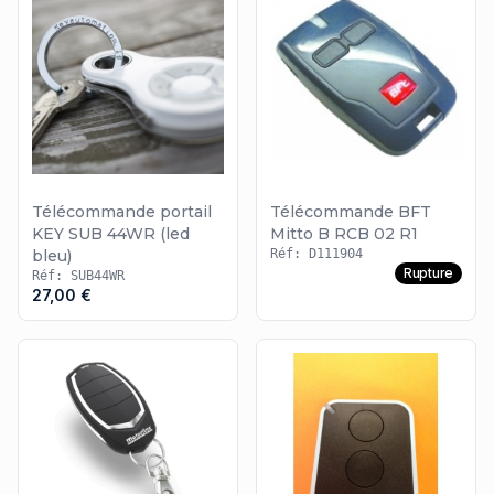
Télécommande portail
Télécommande BFT
KEY SUB 44WR (led
Mitto B RCB 02 R1
bleu)
Réf: D111904
Rupture
Réf: SUB44WR
27,00 €