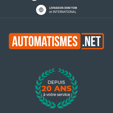
LIVRAISON DOM TOM
et INTERNATIONAL