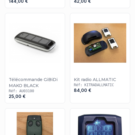
144,00 €
42,00 €
Télécommande GiBiDi
Kit radio ALLMATIC
MAKO BLACK
Réf: KITRADALLMATIC
84,00 €
Réf: AU03100
25,00 €