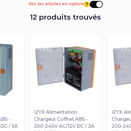
Voir les articles en rupture
?
Voir les articles e
12 produits trouvés
IZYX Alimentation
IZYX Al
ABS -
Chargeur Coffret ABS -
Chargeu
DC / 5A
200-240V AC/12V DC / 3A
200-240