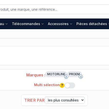
eau
Télécommandes
Accessoires
Pièces détachées
MOTORLINE
PROEM
Marques :
3
4
Multi sélection
?
Multi sélection
TRIER PAR