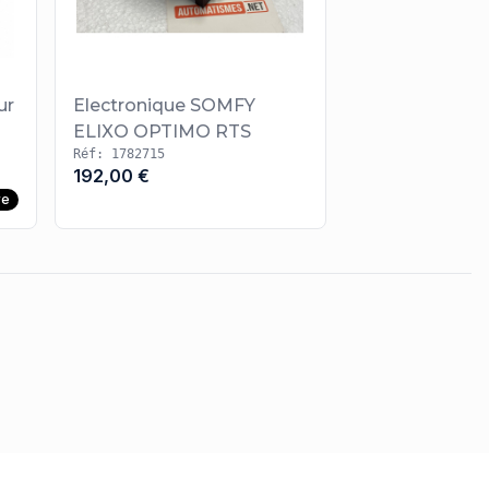
ur
Electronique SOMFY
ELIXO OPTIMO RTS
Réf: 1782715
192,00 €
re