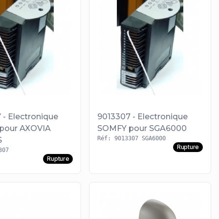
 - Electronique
9013307 - Electronique
pour AXOVIA
SOMFY pour SGA6000
Réf: 9013307 SGA6000
S
Rupture
307
Rupture