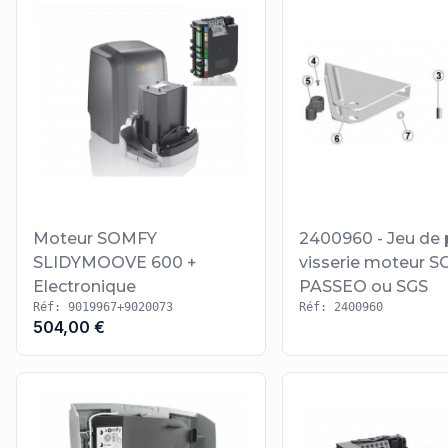
Moteur SOMFY
2400960 - Jeu de 
SLIDYMOOVE 600 +
visserie moteur 
Electronique
PASSEO ou SGS
Réf: 9019967+9020073
Réf: 2400960
504,00 €