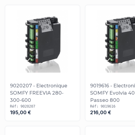
9020207 - Electronique
9019616 - Electron
SOMFY FREEVIA 280-
SOMFY Evolvia 40
300-600
Passeo 800
Réf: 9020207
Réf: 9019616
195,00 €
216,00 €