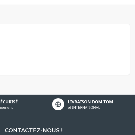
SÉCURISÉ
LIVRAISON DOM TOM
aiement
et INTERNATIONAL
CONTACTEZ-NOUS !