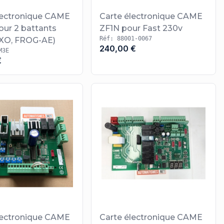
lectronique CAME
Carte électronique CAME
ur 2 battants
ZF1N pour Fast 230v
Réf: 88001-0067
XO, FROG-AE)
240,00 €
M3E
€
lectronique CAME
Carte électronique CAME