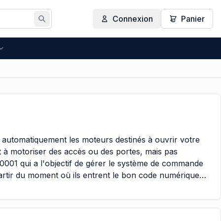
Connexion
Panier
Rechercher
ute automatiquement les moteurs destinés à ouvrir votre
nt à motoriser des accès ou des portes, mais pas
01 qui a l'objectif de gérer le système de commande
partir du moment où ils entrent le bon code numérique
dentifiable grâce à son circuit imprimé, où nous pouvons