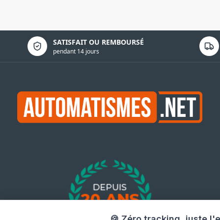
Politique de confidentialité
SATISFAIT OU REMBOURSÉ
pendant 14 jours
🍪 Zéro tracking, juste l'e