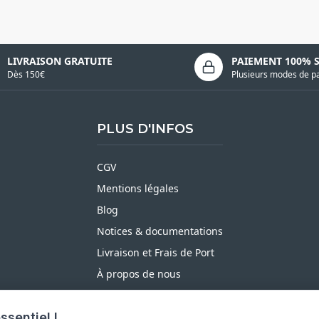
LIVRAISON GRATUITE
PAIEMENT 100% 
Dès 150€
Plusieurs modes de p
PLUS D'INFOS
CGV
Mentions légales
Blog
Notices & documentations
Livraison et Frais de Port
À propos de nous
Satisfait ou Remboursé
ssentiel !
Moyens de paiement