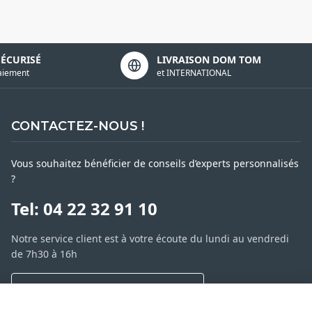
SÉCURISÉ
LIVRAISON DOM TOM
aiement
et INTERNATIONAL
CONTACTEZ-NOUS !
Vous souhaitez bénéficier de conseils d’experts personnalisés
?
Tel: 04 22 32 91 10
Notre service client est à votre écoute du lundi au vendredi
de 7h30 à 16h
NOUS CONTACTER PAR MESSAGE