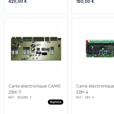
420,00 €
180,00 €
Carte électronique CAME
Carte électroniq
ZBX-7
ZBY-4
Réf: 003ZBX-7
Réf: ZBY-4
Rupture