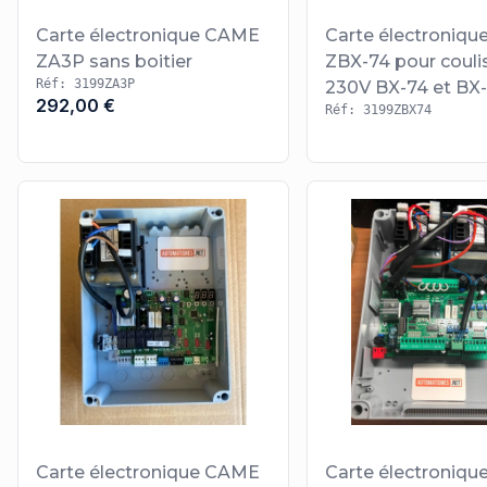
Carte électronique CAME
Carte électroniq
ZA3P sans boitier
ZBX-74 pour couli
Réf: 3199ZA3P
230V BX-74 et BX
292,00 €
Réf: 3199ZBX74
Carte électronique CAME
Carte électroniq