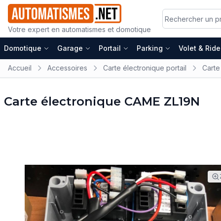
Votre expert en automatismes et domotique
Domotique
Garage
Portail
Parking
Volet & Rid
Accueil
Accessoires
Carte électronique portail
Carte
Carte électronique CAME ZL19N