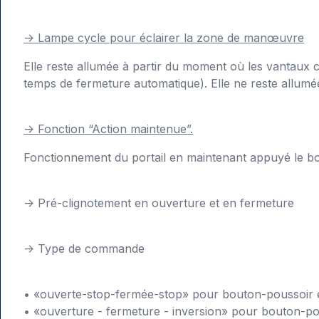
-> Lampe cycle pour éclairer la zone de manœuvre
Elle reste allumée à partir du moment où les vantaux 
temps de fermeture automatique). Elle ne reste allumé
-> Fonction “Action maintenue”.
Fonctionnement du portail en maintenant appuyé le bo
-> Pré-clignotement en ouverture et en fermeture
-> Type de commande
• «ouverte-stop-fermée-stop» pour bouton-poussoir e
• «ouverture - fermeture - inversion» pour bouton-pou