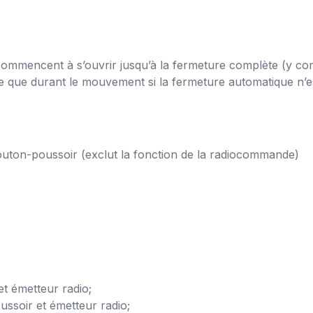
commencent à s’ouvrir jusqu’à la fermeture complète (y com
e que durant le mouvement si la fermeture automatique n’es
uton-poussoir (exclut la fonction de la radiocommande)
t émetteur radio;
ssoir et émetteur radio;