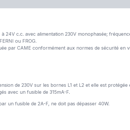
 à 24V c.c. avec alimentation 230V monophasée; fréquen
e FERNI ou FROG.
iquée par CAME conformément aux normes de sécurité en vi
sion de 230V sur les bornes L1 et L2 et elle est protégée e
gés avec un fusible de 315mA-F.
par un fusible de 2A-F, ne doit pas dépasser 40W.