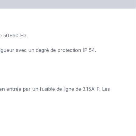
ce 50÷60 Hz.
gueur avec un degré de protection IP 54.
n entrée par un fusible de ligne de 3.15A-F. Les