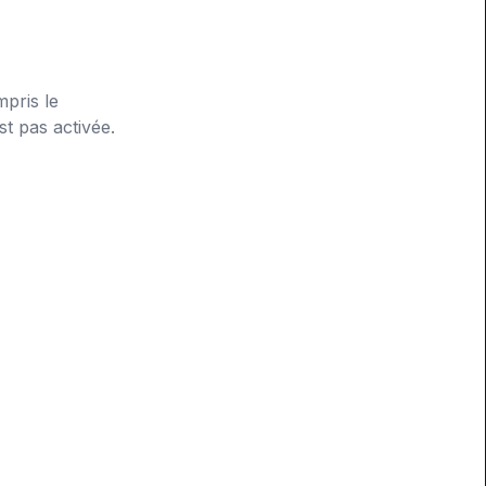
pris le
t pas activée.