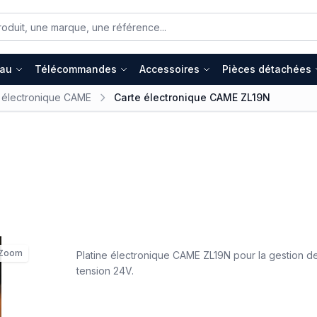
eau
Télécommandes
Accessoires
Pièces détachées
 électronique CAME
Carte électronique CAME ZL19N
Zoom
Platine électronique CAME ZL19N pour la gestion 
tension 24V.