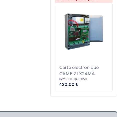
Carte électronique
CAME ZLX24MA
Réf: 801QA-0050
420,00 €