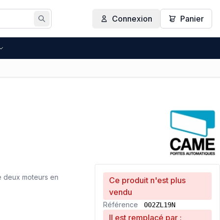
Connexion
Panier
Rechercher
de deux moteurs en
Ce produit n'est plus
vendu
Référence
002ZL19N
Il est remplacé par :