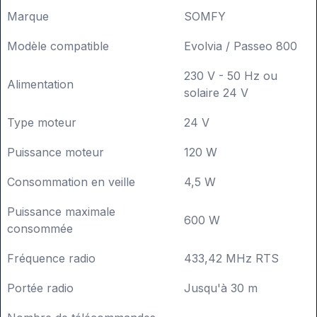
Marque
SOMFY
Modèle compatible
Evolvia / Passeo 800
230 V - 50 Hz ou
Alimentation
solaire 24 V
Type moteur
24 V
Puissance moteur
120 W
Consommation en veille
4,5 W
Puissance maximale
600 W
consommée
Fréquence radio
433,42 MHz RTS
Portée radio
Jusqu'à 30 m