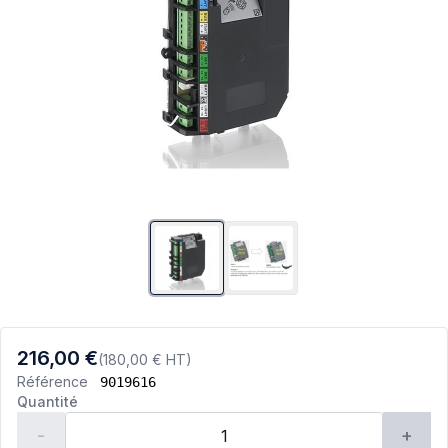
216,00 €
(180,00 € HT)
Référence
9019616
Quantité
-
+