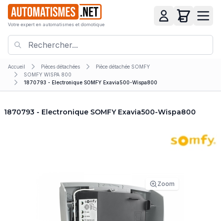
Votre expert en automatismes et domotique
Accueil
Pièces détachées
Pièce détachée SOMFY
SOMFY WISPA 800
1870793 - Electronique SOMFY Exavia500-Wispa800
1870793 - Electronique SOMFY Exavia500-Wispa800
Zoom