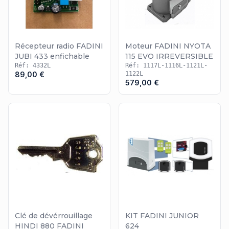
Récepteur radio FADINI
Moteur FADINI NYOTA
JUBI 433 enfichable
115 EVO IRREVERSIBLE
Réf: 4332L
Réf: 1117L-1116L-1121L-
89,00 €
1122L
579,00 €
Clé de dévérrouillage
KIT FADINI JUNIOR
HINDI 880 FADINI
624