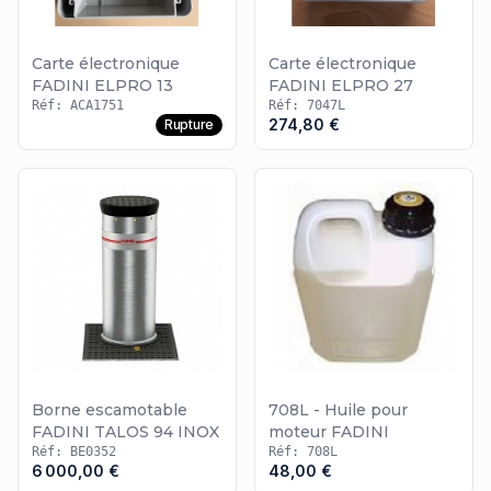
Carte électronique
Carte électronique
FADINI ELPRO 13
FADINI ELPRO 27
Réf: ACA1751
Réf: 7047L
274,80 €
Rupture
Borne escamotable
708L - Huile pour
FADINI TALOS 94 INOX
moteur FADINI
Réf: BE0352
Réf: 708L
6 000,00 €
48,00 €