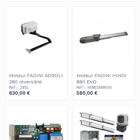
Moteur FADINI APROLI
Moteur FADINI HINDI
280 réversible
880 EVO
Réf: 285L
Réf: HINDI880EVO
630,00 €
580,00 €