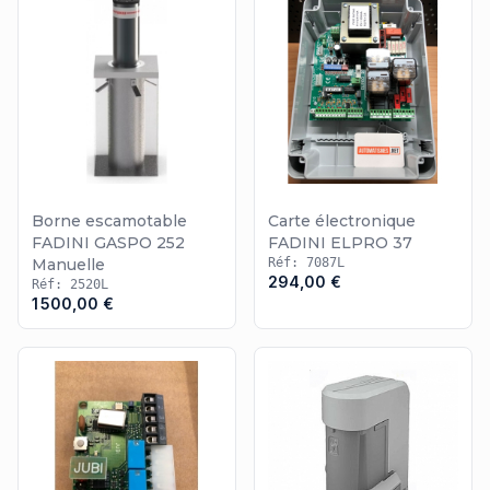
Borne escamotable
Carte électronique
FADINI GASPO 252
FADINI ELPRO 37
Manuelle
Réf: 7087L
294,00 €
Réf: 2520L
1 500,00 €