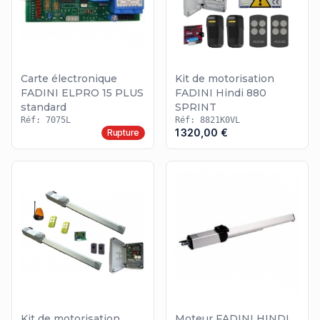
Carte électronique
Kit de motorisation
FADINI ELPRO 15 PLUS
FADINI Hindi 880
standard
SPRINT
Réf: 7075L
Réf: 8821K0VL
1 320,00 €
Rupture
Kit de motorisation
Moteur FADINI HINDI