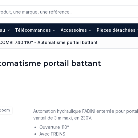
eau
Télécommandes
Accessoires
Pièces détachées
COMBI 740 110° - Automatisme portail battant
tomatisme portail battant
Zoom
Automation hydraulique FADINI enterrée pour portail
vantail de 3 m maxi, en 230V.
Ouverture 110°
Avec FREINS