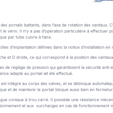
des portails battants, dans l’axe de rotation des vantaux. C
 le vérin. Il n’y a pas d’opération particulière à effectuer po
ique par tube cuivre à faire.
ôtes d’implantation définies dans la notice d’installation en 
 et D droite, ce qui correspond à la position des vantaux
 de réglage de pression qui garantissent la sécurité anti-
ance adapté au portail ait été effectué.
el est intégré au corps des valves, et se débloque automat
lique et de maintenir le portail bloqué aussi bien en fermetu
 bague conique à trou carré. Il possède une résistance méca
nctionnement et aux surcharges en cas de fonctionnement m