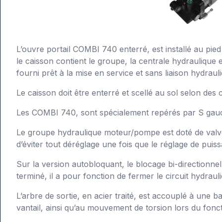
L’ouvre portail COMBI 740 enterré, est installé au pied 
le caisson contient le groupe, la centrale hydraulique et
fourni prêt à la mise en service et sans liaison hydraul
Le caisson doit être enterré et scellé au sol selon des c
Les COMBI 740, sont spécialement repérés par S gauche
Le groupe hydraulique moteur/pompe est doté de valves
d’éviter tout déréglage une fois que le réglage de puiss
Sur la version autobloquant, le blocage bi-directionn
terminé, il a pour fonction de fermer le circuit hydrau
L’arbre de sortie, en acier traité, est accouplé à une
vantail, ainsi qu’au mouvement de torsion lors du fo