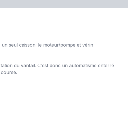
s un seul caisson: le moteur/pompe et vérin
rotation du vantail. C'est donc un automatisme enterré
e course.