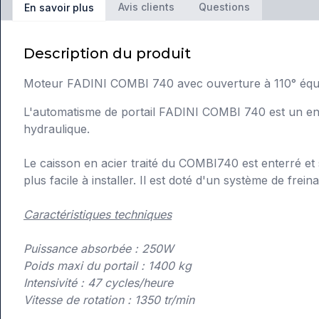
Avis clients
Questions
En savoir plus
Description du produit
Moteur FADINI COMBI 740 avec ouverture à 110° équipé
L'automatisme de portail FADINI COMBI 740 est un ensem
hydraulique.
Le caisson en acier traité du COMBI740 est enterré et s
plus facile à installer. Il est doté d'un système de frei
Caractéristiques techniques
Puissance absorbée : 250W
Poids maxi du portail : 1400 kg
Intensivité : 47 cycles/heure
Vitesse de rotation : 1350 tr/min