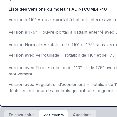
Liste des versions du moteur FADINI COMBI 740
Version à 110° = ouvre-portail à battant enterré avec u
Version à 175° = ouvre-portail à battant enterré avec 
Version Normale = rotation de 110° et 175° sans verroui
Version avec Verrouillage = rotation de 110° et de 17
Version avec Frein = rotation de 110° et de 175° avec
mouvement.
Version avec Régulateur d’écoulement = rotation de 110
déplacement pour des battants qui ont une longueur s
En savoir plus
Questions
Avis clients