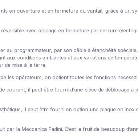
nts en ouverture et en fermeture du vantail, grâce à un sy
réversible avec blocage en fermeture par serrure électriqu
rder au programmateur, par son câble à étanchéité spéciale, 
ant aux conditions ambiantes et aux variations de températur
r de mise à la terre.
 les opérateurs, on obtient toutes les fonctions nécessair
courant, il peut être fourni d’une pièce de déblocage à posi
sthétique, il peut être fourni en option une plaque en inox
t par la Meccanica Fadini. C’est le fruit de beaucoup d’an