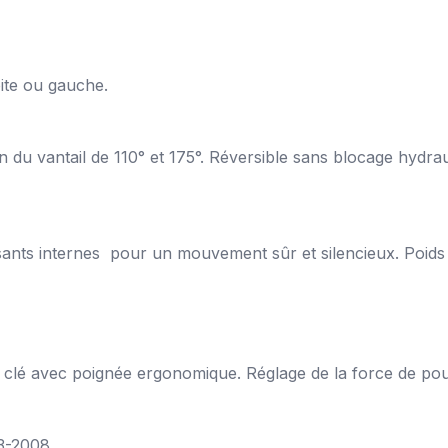
oite ou gauche.
tion du vantail de 110° et 175°. Réversible sans blocage hydr
sants internes pour un mouvement sûr et silencieux. Poids 
 clé avec poignée ergonomique. Réglage de la force de po
3-2008.