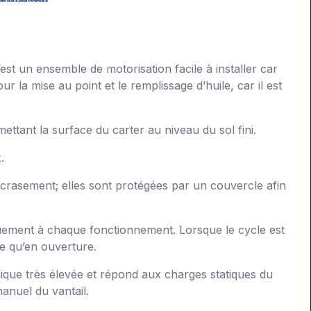
’est un ensemble de motorisation facile à installer car
ur la mise au point et le remplissage d’huile, car il est
mettant la surface du carter au niveau du sol fini.
.
écrasement; elles sont protégées par un couvercle afin
iquement à chaque fonctionnement. Lorsque le cycle est
re qu’en ouverture.
nique très élevée et répond aux charges statiques du
anuel du vantail.