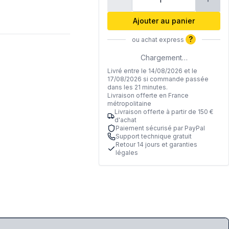
Ajouter au panier
?
ou achat express
Chargement…
Livré entre le 14/08/2026 et le
17/08/2026 si commande passée
dans les 21 minutes.
Livraison offerte en France
métropolitaine
Livraison offerte à partir de 150 €
d'achat
Paiement sécurisé par PayPal
Support technique gratuit
Retour 14 jours et garanties
légales