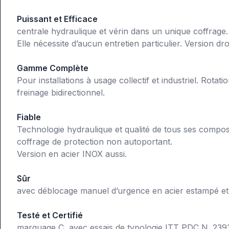
Puissant et Efficace
centrale hydraulique et vérin dans un unique coffrage.
Elle nécessite d’aucun entretien particulier. Version dr
Gamme Complète
Pour installations à usage collectif et industriel. Rota
freinage bidirectionnel.
Fiable
Technologie hydraulique et qualité de tous ses compo
coffrage de protection non autoportant.
Version en acier INOX aussi.
Sûr
avec déblocage manuel d’urgence en acier estampé et
Testé et Certifié
marquage C avec essais de typologie ITT PDC N. 239