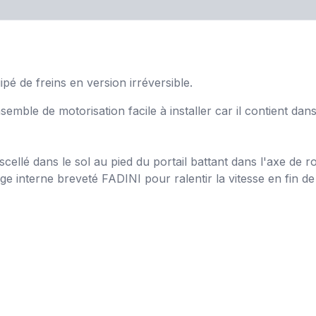
 de freins en version irréversible.
ble de motorisation facile à installer car il contient dan
cellé dans le sol au pied du portail battant dans l'axe de 
nage interne breveté FADINI pour ralentir la vitesse en fin d