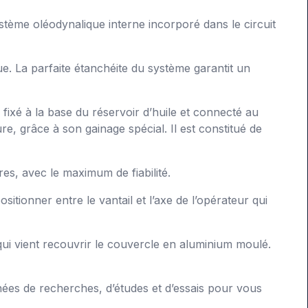
stème oléodynalique interne incorporé dans le circuit
e. La parfaite étanchéite du système garantit un
fixé à la base du réservoir d’huile et connecté au
e, grâce à son gainage spécial. Il est constitué de
es, avec le maximum de fiabilité.
tionner entre le vantail et l’axe de l’opérateur qui
 qui vient recouvrir le couvercle en aluminium moulé.
nées de recherches, d’études et d’essais pour vous