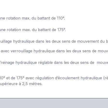
ne rotation max. du battant de 110°.
une rotation max. du battant de 175°.
llage hydraulique dans les deux sens de mouvement du battant
5° avec verrouillage hydraulique dans les deux sens de mou
 freinage hydraulique réglable dans les deux sens de mouv
° et de 175° avec régulation d’écoulement hydraulique (règ
upérieure à 2,5 mètres.