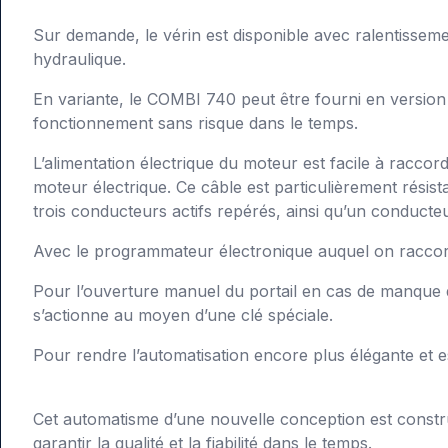
Sur demande, le vérin est disponible avec ralentisseme
hydraulique.
En variante, le COMBI 740 peut être fourni en version 
fonctionnement sans risque dans le temps.
L’alimentation électrique du moteur est facile à racco
moteur électrique. Ce câble est particulièrement résist
trois conducteurs actifs repérés, ainsi qu’un conducteu
Avec le programmateur électronique auquel on raccorde
Pour l’ouverture manuel du portail en cas de manque de 
s’actionne au moyen d’une clé spéciale.
Pour rendre l’automatisation encore plus élégante et e
Cet automatisme d’une nouvelle conception est construi
garantir la qualité et la fiabilité dans le temps.