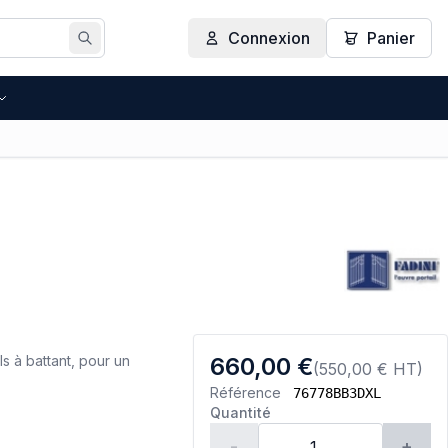
Connexion
Panier
Rechercher
s à battant, pour un
660,00 €
(550,00 € HT)
Référence
76778BB3DXL
Quantité
-
+