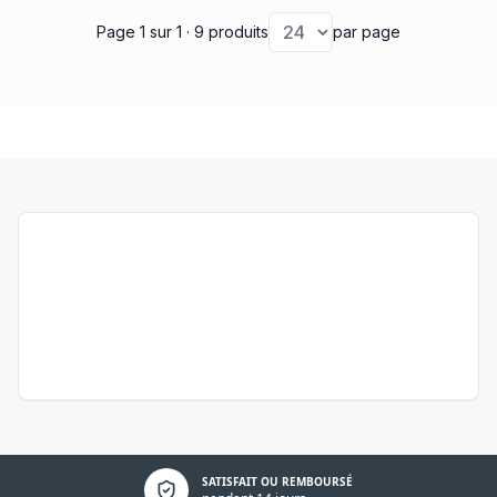
Page 1
sur 1
· 9 produits
par page
Politique de confidentialité
SATISFAIT OU REMBOURSÉ