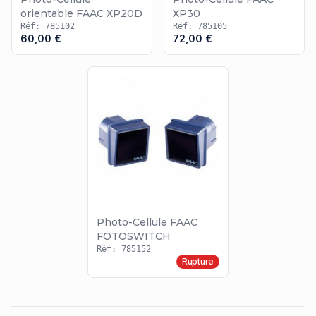
orientable FAAC XP20D
XP30
Réf: 785102
Réf: 785105
60,00 €
72,00 €
Photo-Cellule FAAC
FOTOSWITCH
Réf: 785152
Rupture