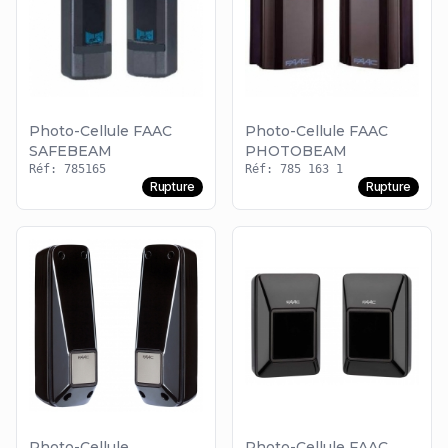
Photo-Cellule FAAC
Photo-Cellule FAAC
SAFEBEAM
PHOTOBEAM
Réf: 785165
Réf: 785 163 1
Rupture
Rupture
Photo-Cellule
Photo-Cellule FAAC