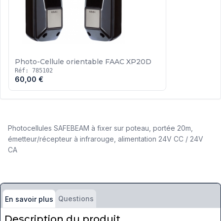
Photo-Cellule orientable FAAC XP20D
Réf: 785102
60,00 €
Photocellules SAFEBEAM à fixer sur poteau, portée 20m,
émetteur/récepteur à infrarouge, alimentation 24V CC / 24V
CA
Questions
En savoir plus
Description du produit