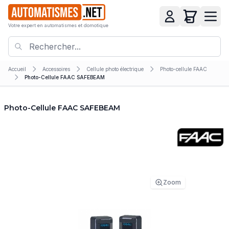
Votre expert en automatismes et domotique
Accueil
Accessoires
Cellule photo électrique
Photo-cellule FAAC
Photo-Cellule FAAC SAFEBEAM
Photo-Cellule FAAC SAFEBEAM
Zoom