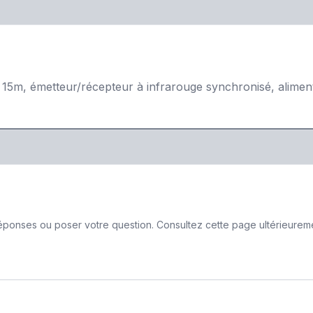
15m, émetteur/récepteur à infrarouge synchronisé, alimenta
ponses ou poser votre question. Consultez cette page ultérieurement