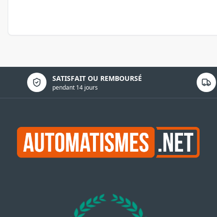
Politique de confidentialité
SATISFAIT OU REMBOURSÉ
pendant 14 jours