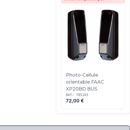
Photo-Cellule
orientable FAAC
XP20BD BUS
Réf: 785103
72,00 €