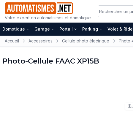
Votre expert en automatismes et domotique
Domotique
Garage
Portail
Parking
Volet & Rid
Accueil
Accessoires
Cellule photo électrique
Photo-
Photo-Cellule FAAC XP15B