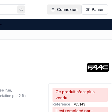
Connexion
Panier
Rechercher
ée 15m,
Ce produit n'est plus
tation par 2 fils
vendu
Référence
785149
Il est remplacé par :