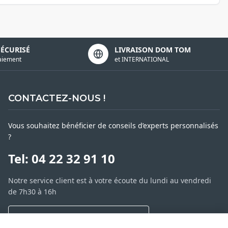
SÉCURISÉ
LIVRAISON DOM TOM
aiement
et INTERNATIONAL
CONTACTEZ-NOUS !
Vous souhaitez bénéficier de conseils d’experts personnalisés
?
Tel: 04 22 32 91 10
Notre service client est à votre écoute du lundi au vendredi
de 7h30 à 16h
NOUS CONTACTER PAR MESSAGE