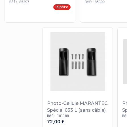
Réf: 85297
Réf: 85300
Rupture
Photo-Cellule MARANTEC
P
Spécial 633 L (sans câble)
S
Réf: 101188
Ré
72,00 €