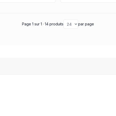
Page 1
sur 1
· 14 produits
par page