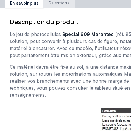
Questions
En savoir plus
Description du produit
Le jeu de photocellules
Spécial 609 Marantec
(réf. 8
solution, peut convenir à plusieurs cas de figure, nota
matériel à encastrer. Avec ce modèle, l'utilisateur rés
peut parfaitement être mis en extérieur, grâce aux mesu
Ce matériel devra être fixé au sol, à une distance max
solution, sur toutes les motorisations automatiques 
réaliser vos branchements avec une bonne marge de ma
techniques, vous pouvez consulter le tableau situé en
renseignements.