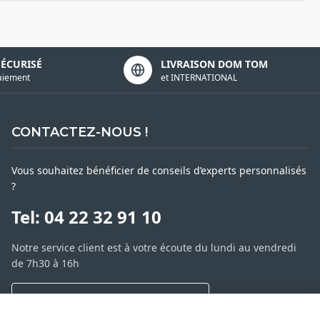
SÉCURISÉ
LIVRAISON DOM TOM
aiement
et INTERNATIONAL
CONTACTEZ-NOUS !
Vous souhaitez bénéficier de conseils d’experts personnalisés
?
Tel: 04 22 32 91 10
Notre service client est à votre écoute du lundi au vendredi
de 7h30 à 16h
NOUS CONTACTER PAR MESSAGE