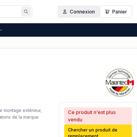
Connexion
Panier
Rechercher
r montage extérieur,
Ce produit n'est plus
sations de la marque
vendu
Chercher un produit de
remplacement