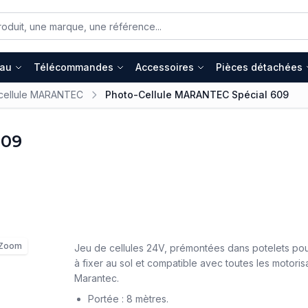
eau
Télécommandes
Accessoires
Pièces détachées
cellule MARANTEC
Photo-Cellule MARANTEC Spécial 609
609
Zoom
Jeu de cellules 24V, prémontées dans potelets pou
à fixer au sol et compatible avec toutes les motori
Marantec.
Portée : 8 mètres.