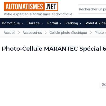
Votre expert en automatismes et domotique
Domotique
Garage
Portail
Parking
Volet & Rid
Accueil
Accessoires
Cellule photo électrique
Photo-
Photo-Cellule MARANTEC Spécial 