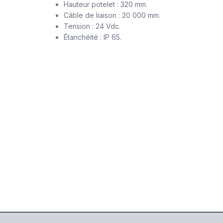
Hauteur potelet : 320 mm.
Câble de liaison : 20 000 mm.
Tension : 24 Vdc.
Étanchéité : IP 65.