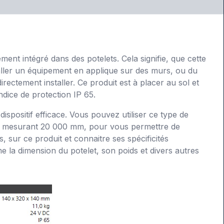
ment intégré dans des potelets. Cela signifie, que cette
staller un équipement en applique sur des murs, ou du
rectement installer. Ce produit est à placer au sol et
ndice de protection IP 65.
spositif efficace. Vous pouvez utiliser ce type de
nt, mesurant 20 000 mm, pour vous permettre de
ur ce produit et connaitre ses spécificités
 la dimension du potelet, son poids et divers autres