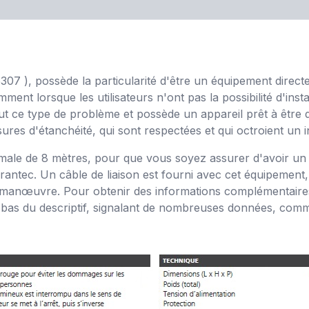
5307 ), possède la particularité d'être un équipement directe
mment lorsque les utilisateurs n'ont pas la possibilité d'in
out ce type de problème et possède un appareil prêt à être di
res d'étanchéité, qui sont respectées et qui octroient un i
imale de 8 mètres, pour que vous soyez assurer d'avoir un di
Marantec. Un câble de liaison est fourni avec cet équipeme
nœuvre. Pour obtenir des informations complémentaires, s
 bas du descriptif, signalant de nombreuses données, comme