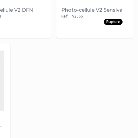
ellule V2 DFN
Photo-cellule V2 Sensiva
4
Réf: V2.66
Rupture
-