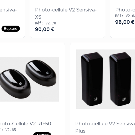
ensiva-
Photo-cellule V2 Sensiva-
Photo-c
Réf: V2.6
XS
98,00 €
Réf: V2.70
Rupture
90,00 €
hoto-Cellule V2 RIF50
Photo-cellule V2 Sensiva
f: V2.65
Plus