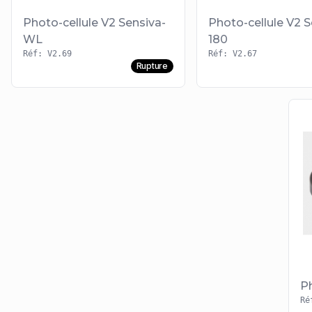
Photo-cellule V2 Sensiva-
Photo-cellule V2 S
WL
180
Réf: V2.69
Réf: V2.67
Rupture
P
Ré