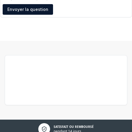
Adresse e-mail
Envoyer la question
Politique de confidentialité
SATISFAIT OU REMBOURSÉ
pendant 14 jours