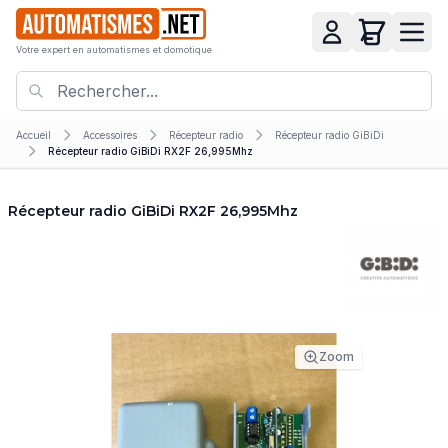
Votre expert en automatismes et domotique
Accueil
Accessoires
Récepteur radio
Récepteur radio GiBiDi
Récepteur radio GiBiDi RX2F 26,995Mhz
Récepteur radio GiBiDi RX2F 26,995Mhz
Zoom