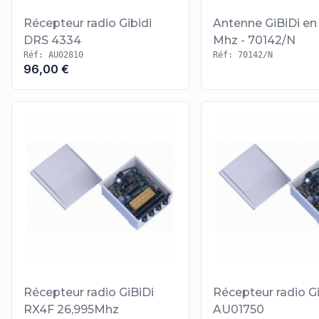
Récepteur radio Gibidi
Antenne GiBiDi en
DRS 4334
Mhz - 70142/N
Réf: AU02810
Réf: 70142/N
96,00 €
Récepteur radio GiBiDi
Récepteur radio G
RX4F 26,995Mhz
AU01750