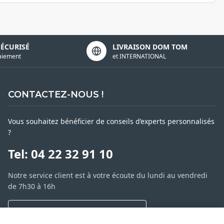
SÉCURISÉ
LIVRAISON DOM TOM
aiement
et INTERNATIONAL
CONTACTEZ-NOUS !
Vous souhaitez bénéficier de conseils d’experts personnalisés
?
Tel: 04 22 32 91 10
Notre service client est à votre écoute du lundi au vendredi
de 7h30 à 16h
NOUS CONTACTER PAR MESSAGE