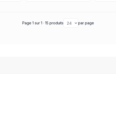
Page 1
sur 1
· 15 produits
par page