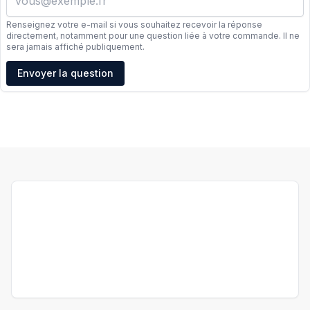
Renseignez votre e-mail si vous souhaitez recevoir la réponse
directement, notamment pour une question liée à votre commande. Il ne
sera jamais affiché publiquement.
Adresse e-mail
Envoyer la question