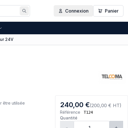
Connexion
Panier
Rechercher
eur 24V
être utilisée
240,00 €
(200,00 € HT)
Référence
T124
Quantité
-
+