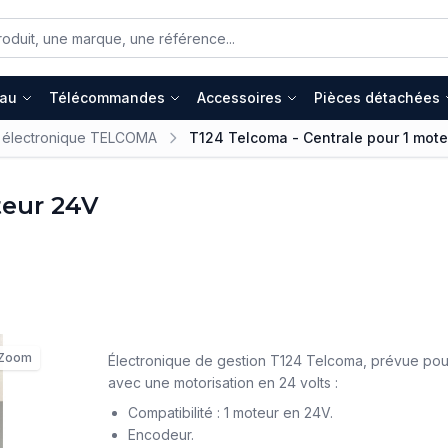
eau
Télécommandes
Accessoires
Pièces détachées
 électronique TELCOMA
T124 Telcoma - Centrale pour 1 mot
teur 24V
Zoom
Électronique de gestion T124 Telcoma, prévue pour 
avec une motorisation en 24 volts :
Compatibilité : 1 moteur en 24V.
Encodeur.