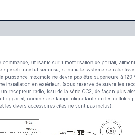
 commande, utilisable sur 1 motorisation de portail, alimen
 opérationnel et sécurisé, comme le système de ralentissem
la puissance maximale ne devra pas être supérieure à 120 V
e installation en extérieur, (sous réserve de suivre les re
r un récepteur radio, issu de la série OC2, de façon plus ai
cet appareil, comme une lampe clignotante ou les cellules 
t les divers accessoires cités ne sont pas inclus).