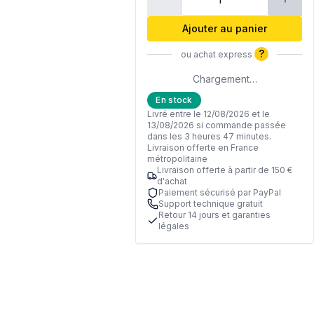
Ajouter au panier
?
ou achat express
Chargement…
En stock
Livré entre le 12/08/2026 et le
13/08/2026 si commande passée
dans les 3 heures 47 minutes.
Livraison offerte en France
métropolitaine
Livraison offerte à partir de 150 €
d'achat
Paiement sécurisé par PayPal
Support technique gratuit
Retour 14 jours et garanties
légales