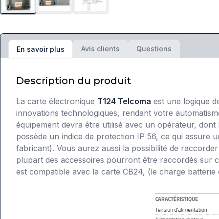
Avis clients
Questions
En savoir plus
Description du produit
La carte électronique
T124 Telcoma
est une logique de
innovations technologiques, rendant votre automatisme
équipement devra être utilisé avec un opérateur, dont 
possède un indice de protection IP 56, ce qui assure un
fabricant). Vous aurez aussi la possibilité de raccorde
plupart des accessoires pourront être raccordés sur 
est compatible avec la carte CB24, (le charge batterie e