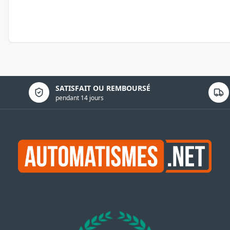
Politique de confidentialité
SATISFAIT OU REMBOURSÉ
pendant 14 jours