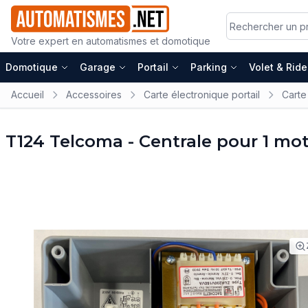
Votre expert en automatismes et domotique
Domotique
Garage
Portail
Parking
Volet & Rid
Accueil
Accessoires
Carte électronique portail
Carte
T124 Telcoma - Centrale pour 1 mo