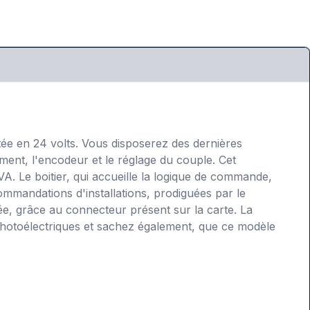
tée en 24 volts. Vous disposerez des dernières
ent, l'encodeur et le réglage du couple. Cet
A. Le boitier, qui accueille la logique de commande,
commandations d'installations, prodiguées par le
sée, grâce au connecteur présent sur la carte. La
photoélectriques et sachez également, que ce modèle