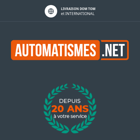
LIVRAISON DOM TOM
et INTERNATIONAL