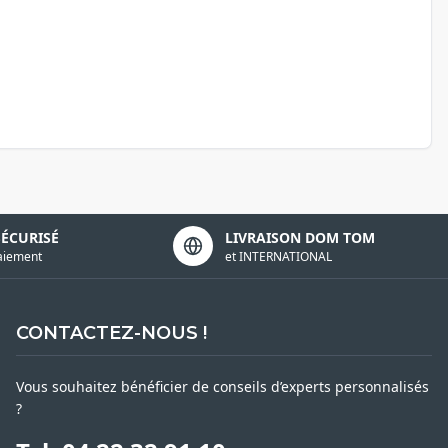
SÉCURISÉ
LIVRAISON DOM TOM
aiement
et INTERNATIONAL
CONTACTEZ-NOUS !
Vous souhaitez bénéficier de conseils d’experts personnalisés
?