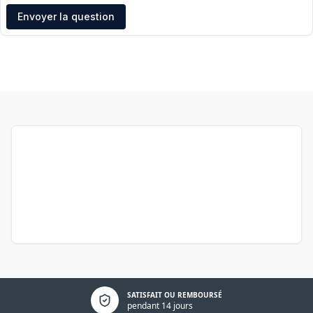
Adresse e-mail
Envoyer la question
Politique de confidentialité
SATISFAIT OU REMBOURSÉ
pendant 14 jours