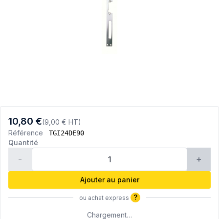
10,80 €
(9,00 € HT)
Référence
TGI24DE90
Quantité
-
+
Ajouter au panier
?
ou achat express
Chargement…