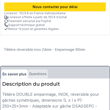
Nous contacter pour délai
Livraison : 10,13 € en France métropolitaine
Livraison offerte à partir de 150 € d'achat
Paiement sécurisé par PayPal
Support technique gratuit
Retour 14 jours et garanties légales
Têtière réversible inox 24mm - Empennage 90mm
Questions
En savoir plus
Description du produit
Têtière DOUBLE empennage, INOX, réversible pour
gâches symétriques, dimensions (L x l x P):
250x25x3mm - Adaptable sur gâche DSAGSEPC -