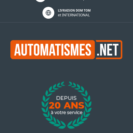
LIVRAISON DOM TOM
et INTERNATIONAL