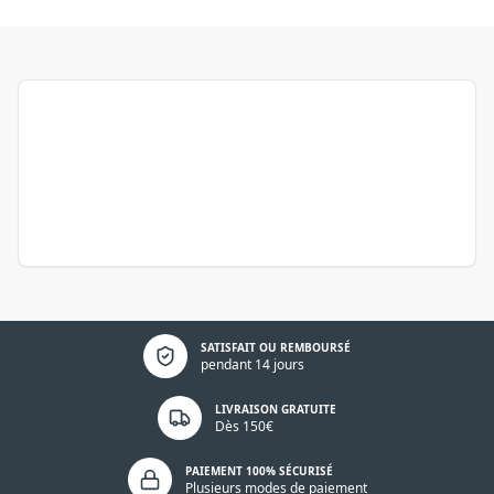
Politique de confidentialité
SATISFAIT OU REMBOURSÉ
pendant 14 jours
LIVRAISON GRATUITE
Dès 150€
PAIEMENT 100% SÉCURISÉ
Plusieurs modes de paiement