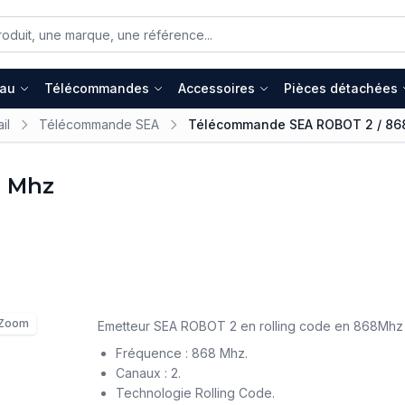
eau
Télécommandes
Accessoires
Pièces détachées
il
Télécommande SEA
Télécommande SEA ROBOT 2 / 86
8 Mhz
Zoom
Emetteur SEA ROBOT 2 en rolling code en 868Mhz 
Fréquence : 868 Mhz.
Canaux : 2.
Technologie Rolling Code.