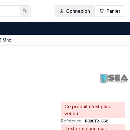
Connexion
Panier
Rechercher
8 Mhz
:
Ce produit n'est plus
vendu
Référence
ROBOT2 868
Il est remplacé par :