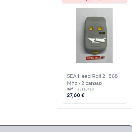
SEA Head Roll 2 : 868
Mhz - 2 canaux
Réf: 23110410
27,60 €