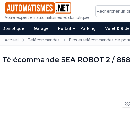
Votre expert en automatismes et domotique
Domotique
Garage
Portail
Parking
Volet & Rid
Accueil
Télécommandes
Bips et télécommandes de porta
Télécommande SEA ROBOT 2 / 86