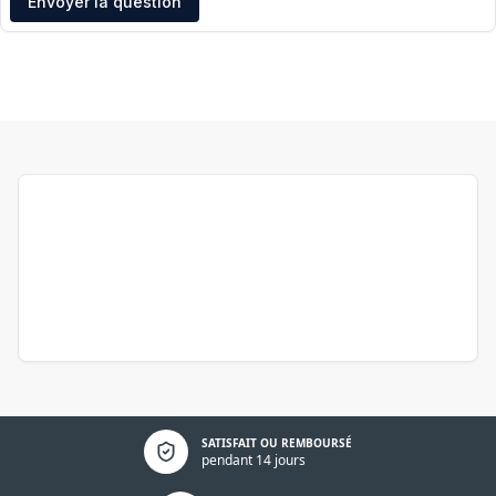
Envoyer la question
Politique de confidentialité
SATISFAIT OU REMBOURSÉ
pendant 14 jours