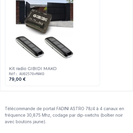
Kit radio GIBIDI MAKO
Réf: AU02570+MAKO
79,00 €
Télécommande de portail FADINI ASTRO 78/4 à 4 canaux en
fréquence 30,875 Mhz, codage par dip-switchs (boîtier noir
avec boutons jaune).