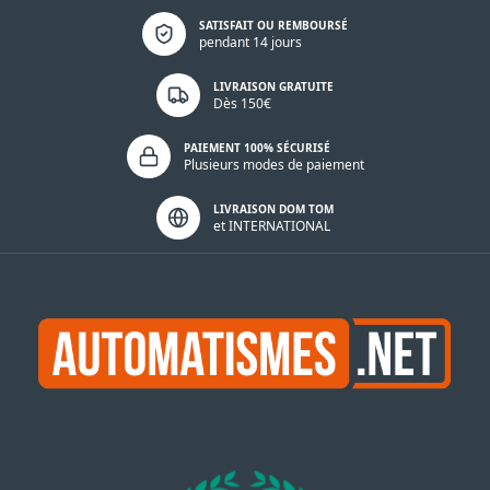
Politique de confidentialité
SATISFAIT OU REMBOURSÉ
pendant 14 jours
LIVRAISON GRATUITE
Dès 150€
PAIEMENT 100% SÉCURISÉ
Plusieurs modes de paiement
LIVRAISON DOM TOM
et INTERNATIONAL