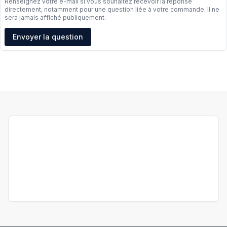
Renseignez votre e-mail si vous souhaitez recevoir la réponse
directement, notamment pour une question liée à votre commande. Il ne
sera jamais affiché publiquement.
Adresse e-mail
Envoyer la question