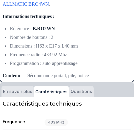
ALLMATIC BRO4WN
.
Informations techniques :
Référence :
B.RO2WN
Nombre de boutons : 2
Dimensions : H63 x E17 x L40 mm
Fréquence radio : 433.92 Mhz
Programmation : auto-apprentissage
Contenu
= télécommande portail, pile, notice
En savoir plus
Questions
Caratéristiques
Caractéristiques techniques
Fréquence
433 MHz