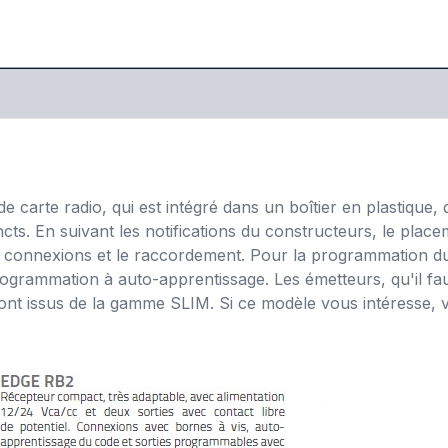
 carte radio, qui est intégré dans un boîtier en plastique, d
s. En suivant les notifications du constructeurs, le placem
s connexions et le raccordement. Pour la programmation du p
rogrammation à auto-apprentissage. Les émetteurs, qu'il fau
nt issus de la gamme SLIM. Si ce modèle vous intéresse, vou