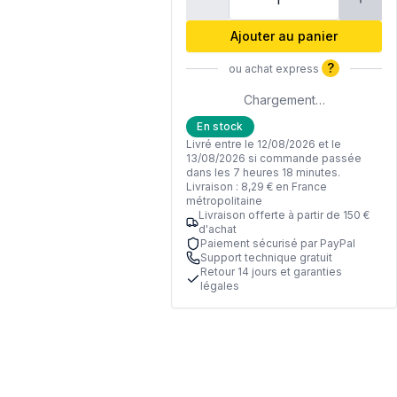
Ajouter au panier
?
ou achat express
Chargement…
En stock
Livré entre le 12/08/2026 et le
13/08/2026 si commande passée
dans les 7 heures 18 minutes.
Livraison : 8,29 € en France
métropolitaine
Livraison offerte à partir de 150 €
d'achat
Paiement sécurisé par PayPal
Support technique gratuit
Retour 14 jours et garanties
légales