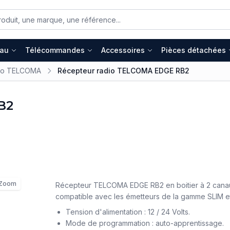
eau
Télécommandes
Accessoires
Pièces détachées
dio TELCOMA
Récepteur radio TELCOMA EDGE RB2
B2
Zoom
Récepteur TELCOMA EDGE RB2 en boitier à 2 cana
compatible avec les émetteurs de la gamme SLIM e
Tension d'alimentation : 12 / 24 Volts.
Mode de programmation : auto-apprentissage.