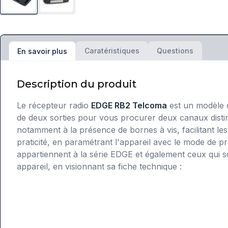
Caratéristiques
Questions
En savoir plus
Description du produit
Le récepteur radio
EDGE RB2 Telcoma
est un modèle de
de deux sorties pour vous procurer deux canaux distinct
notamment à la présence de bornes à vis, facilitant le
praticité, en paramétrant l'appareil avec le mode de p
appartiennent à la série EDGE et également ceux qui so
appareil, en visionnant sa fiche technique :