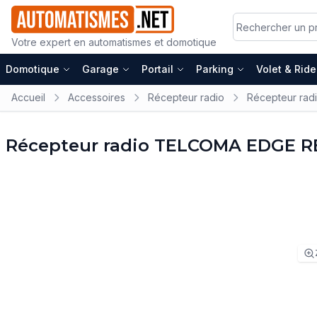
Votre expert en automatismes et domotique
Domotique
Garage
Portail
Parking
Volet & Rid
Accueil
Accessoires
Récepteur radio
Récepteur ra
Récepteur radio TELCOMA EDGE R