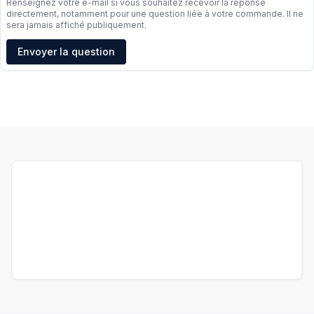
Renseignez votre e-mail si vous souhaitez recevoir la réponse
directement, notamment pour une question liée à votre commande. Il ne
sera jamais affiché publiquement.
Adresse e-mail
Envoyer la question