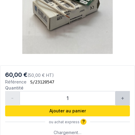
60,00 €
(50,00 € HT)
Référence
S/23120547
Quantité
-
+
Ajouter au panier
?
ou achat express
Chargement…