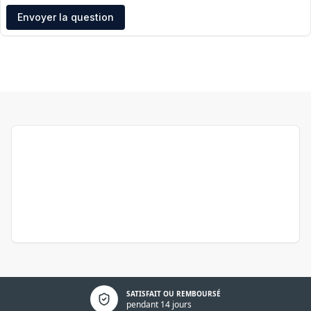
Adresse e-mail
Envoyer la question
Politique de confidentialité
SATISFAIT OU REMBOURSÉ
pendant 14 jours