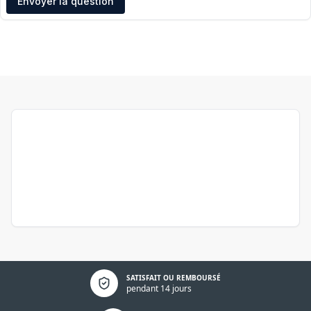
Envoyer la question
Politique de confidentialité
SATISFAIT OU REMBOURSÉ
pendant 14 jours