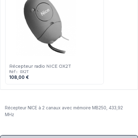
Récepteur radio NICE OX2T
Réf: OX2T
108,00 €
Récepteur NICE à 2 canaux avec mémoire MB250, 433,92
MHz