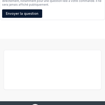
directement, notamment pour une question liée à votre commande. Il ne
sera jamais affiché publiquement.
Adresse e-mail
Envoyer la question