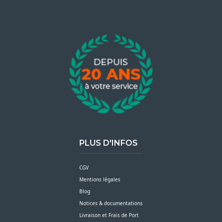
PLUS D'INFOS
CGV
Mentions légales
Blog
Notices & documentations
Livraison et Frais de Port