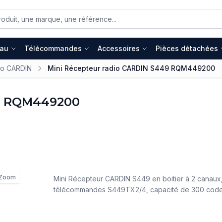
eau
Télécommandes
Accessoires
Pièces détachées
io CARDIN
Mini Récepteur radio CARDIN S449 RQM449200
49 RQM449200
Zoom
Mini Récepteur CARDIN S449 en boitier à 2 canaux,
télécommandes S449TX2/4, capacité de 300 code