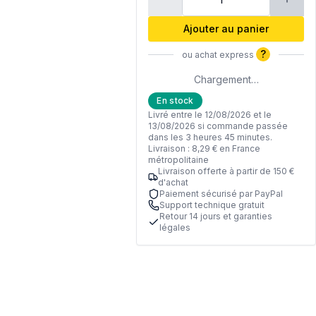
Ajouter au panier
?
ou achat express
Chargement…
En stock
Livré entre le 12/08/2026 et le
13/08/2026 si commande passée
dans les 3 heures 45 minutes.
Livraison : 8,29 € en France
métropolitaine
Livraison offerte à partir de 150 €
d'achat
Paiement sécurisé par PayPal
Support technique gratuit
Retour 14 jours et garanties
légales