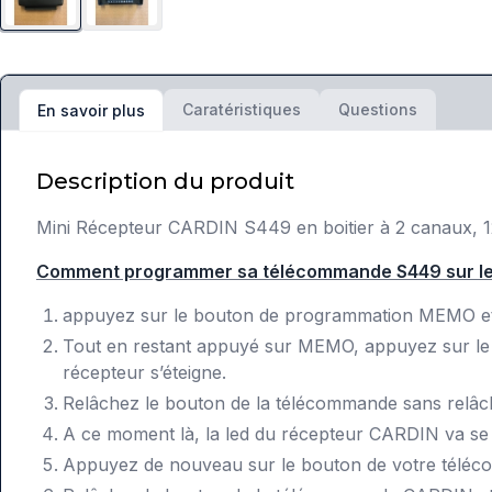
Caratéristiques
Questions
En savoir plus
Description du produit
Mini Récepteur CARDIN S449 en boitier à 2 canaux, 
Comment programmer sa télécommande S449 sur le
appuyez sur le bouton de programmation MEMO et m
Tout en restant appuyé sur MEMO, appuyez sur le
récepteur s’éteigne.
Relâchez le bouton de la télécommande sans relâ
A ce moment là, la led du récepteur CARDIN va se m
Appuyez de nouveau sur le bouton de votre télécom