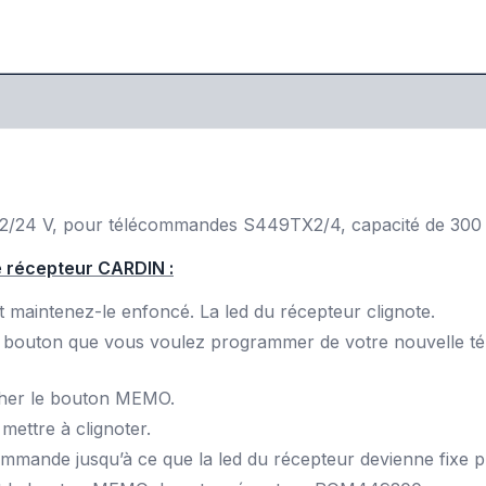
12/24 V, pour télécommandes S449TX2/4, capacité de 300
 récepteur CARDIN :
aintenez-le enfoncé. La led du récepteur clignote.
 bouton que vous voulez programmer de votre nouvelle t
cher le bouton MEMO.
ettre à clignoter.
mande jusqu’à ce que la led du récepteur devienne fixe pui