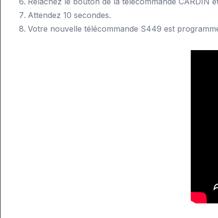
Relâchez le bouton de la télécommande CARDIN 
Attendez 10 secondes.
Votre nouvelle télécommande S449 est programm