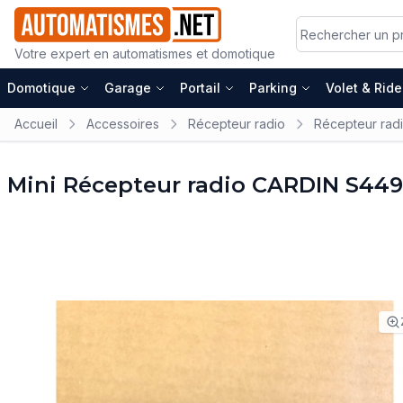
Votre expert en automatismes et domotique
Domotique
Garage
Portail
Parking
Volet & Rid
Accueil
Accessoires
Récepteur radio
Récepteur rad
Mini Récepteur radio CARDIN S4