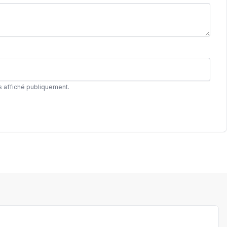
s affiché publiquement.