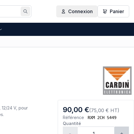
Connexion
Panier
Rechercher
 12/24 V, pour
90,00 €
(75,00 € HT)
s.
Référence
RXM 2CH S449
Quantité
-
+