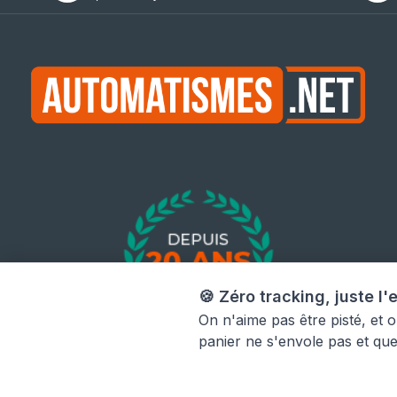
🍪 Zéro tracking, juste l'e
On n'aime pas être pisté, et 
panier ne s'envole pas et qu