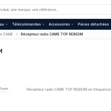
eau
Télécommandes
Accessoires
Pièces détachées
io CAME
Récepteur radio CAME TOP RE862M
M
Zoom
Récepteur radio CAME TOP RE862M en fréquence