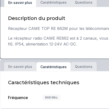
Caratéristiques
Questions
En savoir plus
Description du produit
Récepteur CAME TOP RE 862M pour les télécomman
Le récepteur radio CAME RE862 est à 2 canaux, vous p
fil). IP54, alimentation 12-24V AC-DC.
En savoir plus
Questions
Caratéristiques
Caractéristiques techniques
Fréquence
868 Mhz