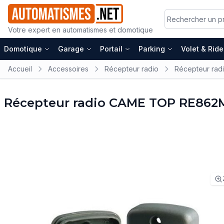
Votre expert en automatismes et domotique
Domotique
Garage
Portail
Parking
Volet & Rid
Accueil
Accessoires
Récepteur radio
Récepteur rad
Récepteur radio CAME TOP RE862