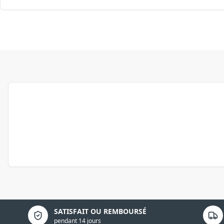
Politique de confidentialité
SATISFAIT OU REMBOURSÉ
pendant 14 jours