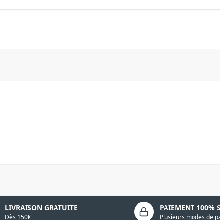
LIVRAISON GRATUITE
PAIEMENT 100% 
Dès 150€
Plusieurs modes de p