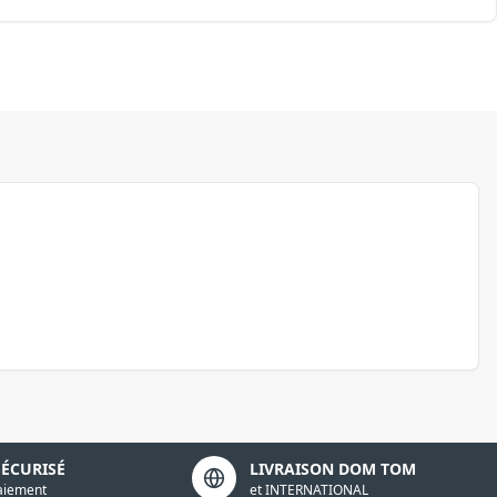
SÉCURISÉ
LIVRAISON DOM TOM
aiement
et INTERNATIONAL