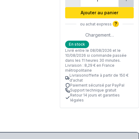
Ajouter au panier
?
ou achat express
Chargement…
En stock
Livré entre le 08/08/2026 et le
10/08/2026 si commande passée
dans les 11 heures 30 minutes.
Livraison : 8,29 € en France
métropolitaine
Livraisonofferte à partir de 150 €
d'achat
Paiement sécurisé par PayPal
Support technique gratuit
Retour 14 jours et garanties
légales