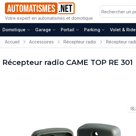
Votre expert en automatismes et domotique
Domotique
Garage
Portail
Parking
Volet & Rid
Accueil
Accessoires
Récepteur radio
Récepteur rad
Récepteur radio CAME TOP RE 301