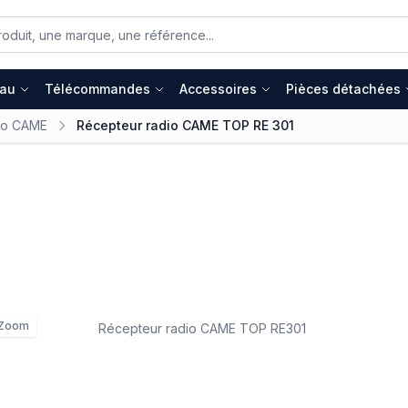
eau
Télécommandes
Accessoires
Pièces détachées
io CAME
Récepteur radio CAME TOP RE 301
Zoom
Récepteur radio CAME TOP RE301