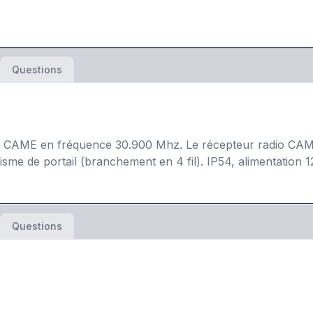
Questions
AME en fréquence 30.900 Mhz. Le récepteur radio CAME 
isme de portail (branchement en 4 fil). IP54, alimentation
Questions