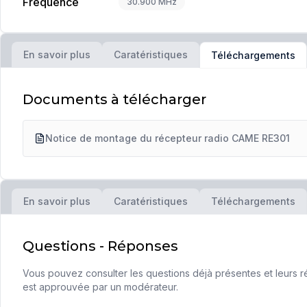
Fréquence
30.900 MHz
En savoir plus
Caratéristiques
Téléchargements
Documents à télécharger
Notice de montage du récepteur radio CAME RE301
En savoir plus
Caratéristiques
Téléchargements
Questions - Réponses
Vous pouvez consulter les questions déjà présentes et leurs ré
est approuvée par un modérateur.