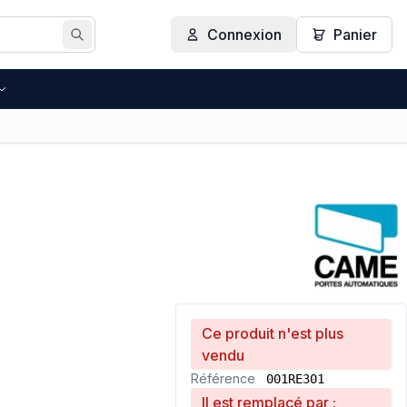
Connexion
Panier
Rechercher
Ce produit n'est plus
vendu
Référence
001RE301
Il est remplacé par :