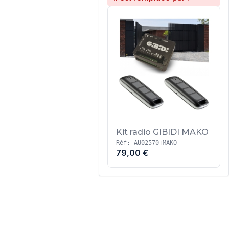
Kit radio GIBIDI MAKO
Réf: AU02570+MAKO
79,00 €