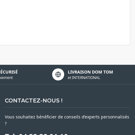
SÉCURISÉ
LIVRAISON DOM TOM
aiement
et INTERNATIONAL
CONTACTEZ-NOUS !
Vous souhaitez bénéficier de conseils d’experts personnalisés
?