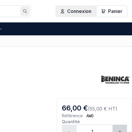
Connexion
Panier
Rechercher
66,00 €
(55,00 € HT)
Référence
AWO
Quantité
-
+