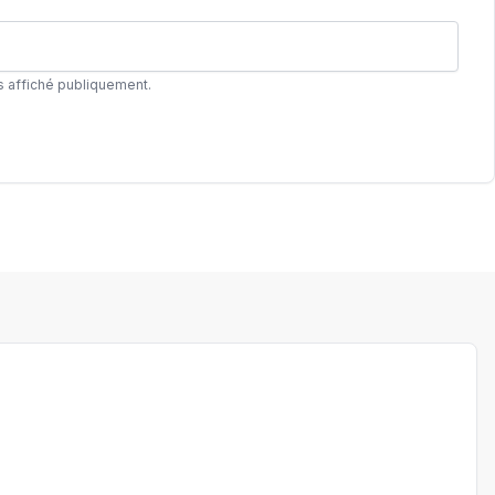
s affiché publiquement.