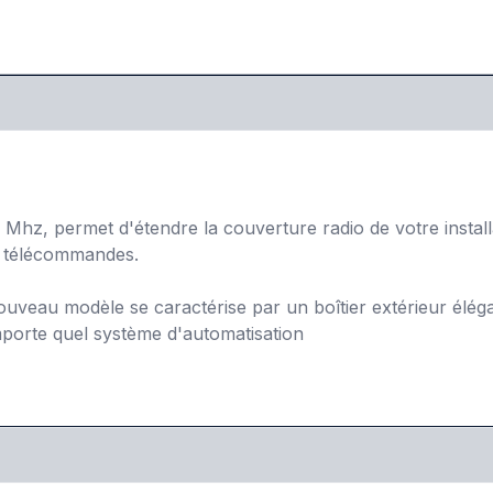
, permet d'étendre la couverture radio de votre installa
s télécommandes.
eau modèle se caractérise par un boîtier extérieur élégant
mporte quel système d'automatisation