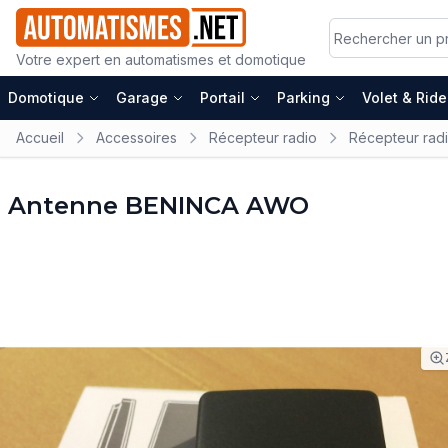
Votre expert en automatismes et domotique
Domotique
Garage
Portail
Parking
Volet & Rid
Accueil
Accessoires
Récepteur radio
Récepteur rad
Antenne BENINCA AWO