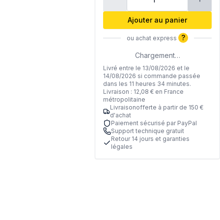
Ajouter au panier
?
ou achat express
Chargement…
Livré entre le 13/08/2026 et le
14/08/2026 si commande passée
dans les 11 heures 34 minutes.
Livraison : 12,08 € en France
métropolitaine
Livraisonofferte à partir de 150 €
d'achat
Paiement sécurisé par PayPal
Support technique gratuit
Retour 14 jours et garanties
légales