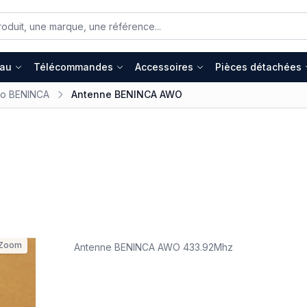
eau
Télécommandes
Accessoires
Pièces détachées
io BENINCA
Antenne BENINCA AWO
Zoom
Antenne BENINCA AWO 433.92Mhz