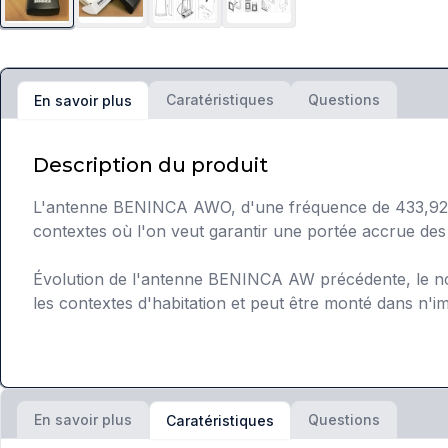
Caratéristiques
Questions
En savoir plus
Description du produit
L'antenne BENINCA AWO, d'une fréquence de 433,92 Mhz
contextes où l'on veut garantir une portée accrue de
Évolution de l'antenne BENINCA AW précédente, le nouv
les contextes d'habitation et peut être monté dans n'i
En savoir plus
Questions
Caratéristiques