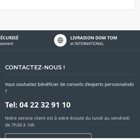
SÉCURISÉ
LIVRAISON DOM TOM
aiement
et INTERNATIONAL
CONTACTEZ-NOUS !
Vous souhaitez bénéficier de conseils d’experts personnalisés
?
Tel: 04 22 32 91 10
Notre service client est à votre écoute du lundi au vendredi
de 7h30 à 16h
NOUS CONTACTER PAR MESSAGE