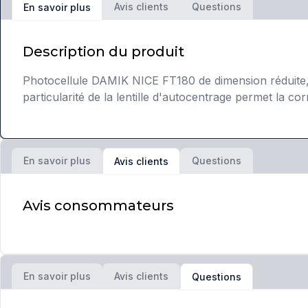
Avis clients
Questions
En savoir plus
Description du produit
Photocellule DAMIK NICE FT180 de dimension réduite, in
particularité de la lentille d'autocentrage permet la cor
En savoir plus
Questions
Avis clients
Avis consommateurs
En savoir plus
Avis clients
Questions