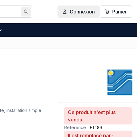
Connexion
Panier
Rechercher
, installation simple
Ce produit n'est plus
vendu
Référence
FT180
Il est remplacé par :