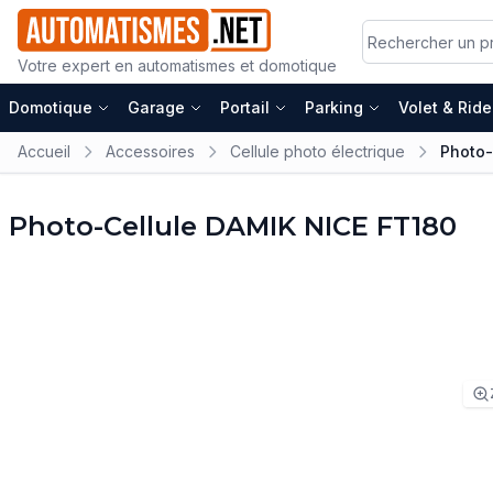
Votre expert en automatismes et domotique
Domotique
Garage
Portail
Parking
Volet & Rid
Accueil
Accessoires
Cellule photo électrique
Photo-
Photo-Cellule DAMIK NICE FT180