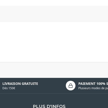
LIVRAISON GRATUITE
PAIEMENT 100% 
Dès 150€
Plusieurs modes de p
PLUS D'INFOS