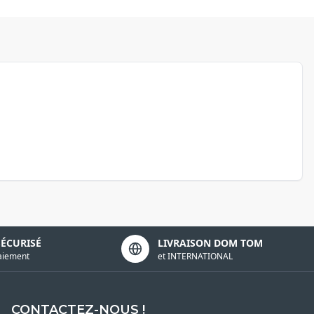
SÉCURISÉ
LIVRAISON DOM TOM
aiement
et INTERNATIONAL
CONTACTEZ-NOUS !