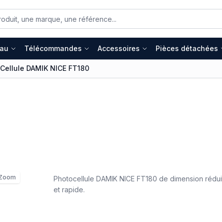
eau
Télécommandes
Accessoires
Pièces détachées
Cellule DAMIK NICE FT180
Zoom
Photocellule DAMIK NICE FT180 de dimension réduite
et rapide.