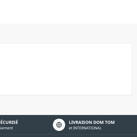
SÉCURISÉ
LIVRAISON DOM TOM
aiement
et INTERNATIONAL