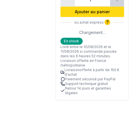
Ajouter au panier
?
ou achat express
Chargement…
En stock
Livré entre le 10/08/2026 et le
11/08/2026 si commande passée
dans les 6 heures 52 minutes.
Livraison offerte en France
métropolitaine
Livraisonofferte à partir de 150 €
d'achat
Paiement sécurisé par PayPal
Support technique gratuit
Retour 14 jours et garanties
légales