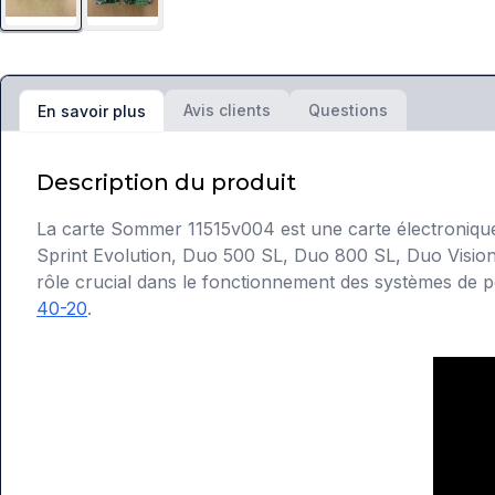
Avis clients
Questions
En savoir plus
Description du produit
La carte Sommer 11515v004 est une carte électronique
Sprint Evolution, Duo 500 SL, Duo 800 SL, Duo Vision
rôle crucial dans le fonctionnement des systèmes de
40-20
.