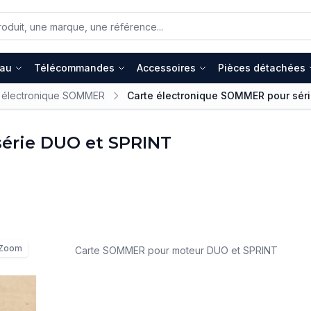
eau
Télécommandes
Accessoires
Pièces détachées
 électronique SOMMER
Carte électronique SOMMER pour sér
érie DUO et SPRINT
Zoom
Carte SOMMER pour moteur DUO et SPRINT