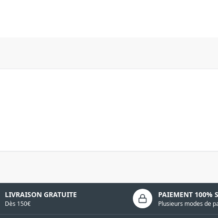
LIVRAISON GRATUITE
PAIEMENT 100% 
Dès 150€
Plusieurs modes de p