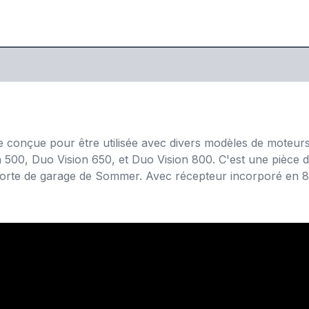
 conçue pour être utilisée avec divers modèles de moteurs
 500, Duo Vision 650, et Duo Vision 800. C'est une pièce
 porte de garage de Sommer. Avec récepteur incorporé en