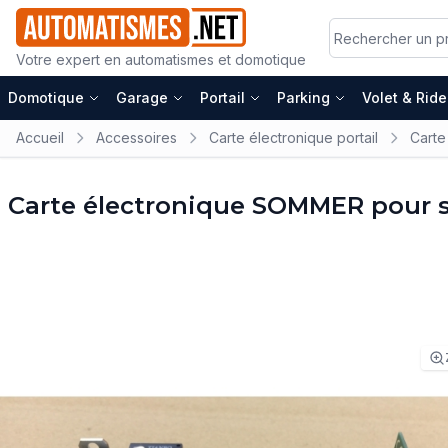
Votre expert en automatismes et domotique
Domotique
Garage
Portail
Parking
Volet & Rid
Accueil
Accessoires
Carte électronique portail
Carte
Carte électronique SOMMER pour s