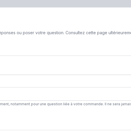
ponses ou poser votre question. Consultez cette page ultérieurement
ement, notamment pour une question liée à votre commande. Il ne sera jamai