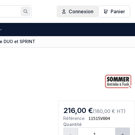
Connexion
Panier
Rechercher
ie DUO et SPRINT
216,00 €
(180,00 € HT)
Référence
11515V004
Quantité
-
+