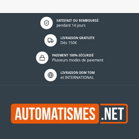
Politique de confidentialité
SATISFAIT OU REMBOURSÉ
pendant 14 jours
LIVRAISON GRATUITE
Dès 150€
PAIEMENT 100% SÉCURISÉ
Plusieurs modes de paiement
LIVRAISON DOM TOM
et INTERNATIONAL