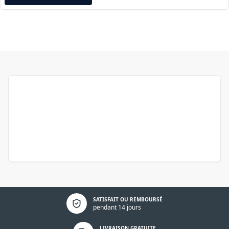
Politique de confidentialité
SATISFAIT OU REMBOURSÉ
pendant 14 jours
LIVRAISON GRATUITE