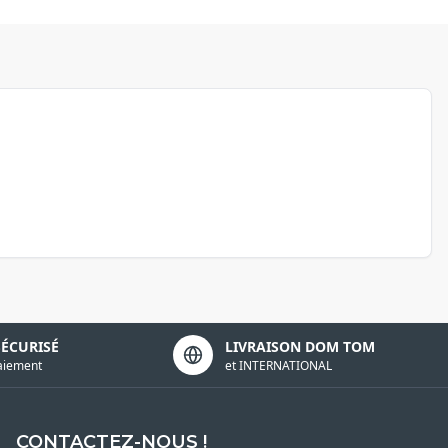
SÉCURISÉ
LIVRAISON DOM TOM
aiement
et INTERNATIONAL
CONTACTEZ-NOUS !