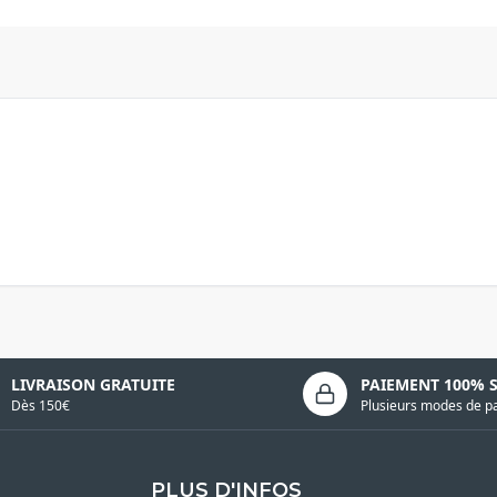
LIVRAISON GRATUITE
PAIEMENT 100% 
Dès 150€
Plusieurs modes de p
PLUS D'INFOS