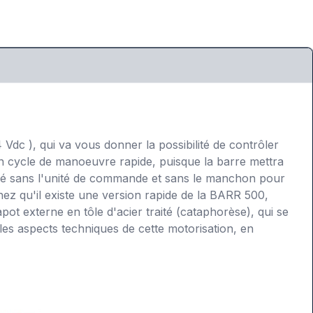
dc ), qui va vous donner la possibilité de contrôler
 un cycle de manoeuvre rapide, puisque la barre mettra
ivré sans l'unité de commande et sans le manchon pour
ez qu'il existe une version rapide de la BARR 500,
ot externe en tôle d'acier traité (cataphorèse), qui se
les aspects techniques de cette motorisation, en