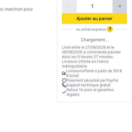
-
+
avec manchon pour
Ajouter au panier
?
ou achat express
Chargement…
Livré entre le 27/08/2026 et le
28/08/2026 si commande passée
dans les 6 heures 27 minutes.
Livraison offerte en France
métropolitaine
Livraisonofferte à partir de 150 €
d'achat
Paiement sécurisé par PayPal
Support technique gratuit
Retour 14 jours et garanties
légales