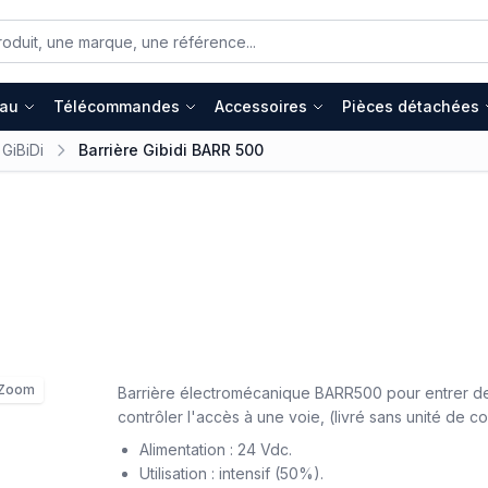
eau
Télécommandes
Accessoires
Pièces détachées
 GiBiDi
Barrière Gibidi BARR 500
Zoom
Barrière électromécanique BARR500 pour entrer d
contrôler l'accès à une voie, (livré sans unité de 
Alimentation : 24 Vdc.
Utilisation : intensif (50%).