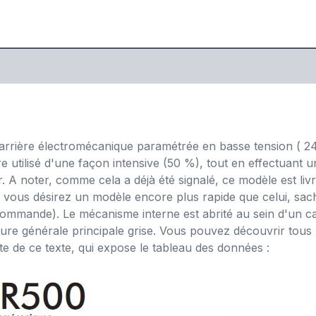
arrière électromécanique paramétrée en basse tension ( 24 V
e utilisé d'une façon intensive (50 %), tout en effectuant
. A noter, comme cela a déjà été signalé, ce modèle est l
vous désirez un modèle encore plus rapide que celui, sach
commande). Le mécanisme interne est abrité au sein d'un cap
ure générale principale grise. Vous pouvez découvrir tous 
ite de ce texte, qui expose le tableau des données :