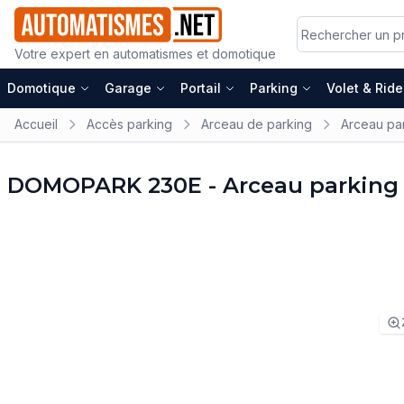
Votre expert en automatismes et domotique
Domotique
Garage
Portail
Parking
Volet & Rid
Accueil
Accès parking
Arceau de parking
Arceau p
DOMOPARK 230E - Arceau parking