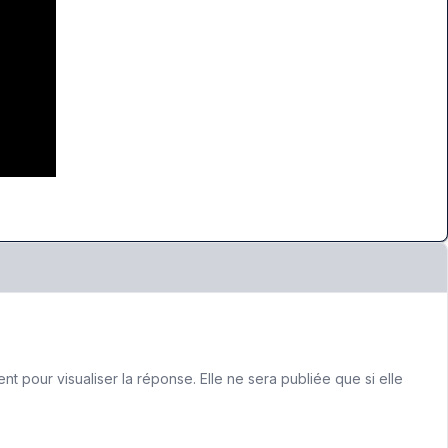
 pour visualiser la réponse. Elle ne sera publiée que si elle