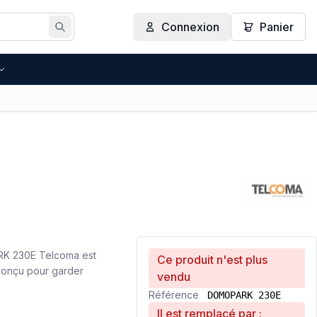
Connexion
Panier
Rechercher
RK 230E Telcoma est
Ce produit n'est plus
 conçu pour garder
vendu
Référence
DOMOPARK 230E
Il est remplacé par :