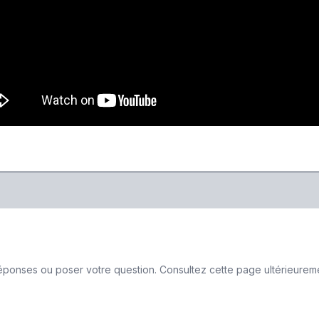
ponses ou poser votre question. Consultez cette page ultérieurement