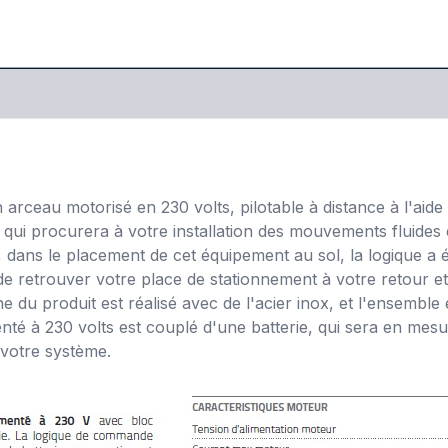
 arceau motorisé en 230 volts, pilotable à distance à l'ai
 qui procurera à votre installation des mouvements fluides e
dans le placement de cet équipement au sol, la logique a é
n de retrouver votre place de stationnement à votre retour 
 du produit est réalisé avec de l'acier inox, et l'ensemble
enté à 230 volts est couplé d'une batterie, qui sera en mes
 votre système.