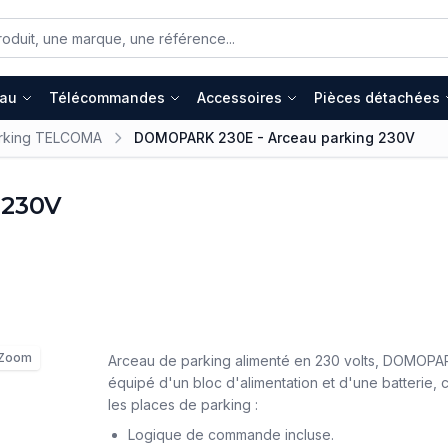
eau
Télécommandes
Accessoires
Pièces détachées
arking TELCOMA
DOMOPARK 230E - Arceau parking 230V
 230V
Zoom
Arceau de parking alimenté en 230 volts, DOMOPA
équipé d'un bloc d'alimentation et d'une batterie,
les places de parking :
Logique de commande incluse.